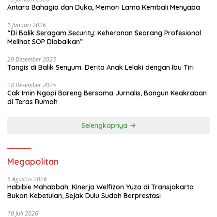
Antara Bahagia dan Duka, Memori Lama Kembali Menyapa
1 Januari 2026
“Di Balik Seragam Security: Keheranan Seorang Profesional
Melihat SOP Diabaikan”
29 Desember 2025
Tangis di Balik Senyum: Derita Anak Lelaki dengan Ibu Tiri
28 Desember 2025
Cak Imin Ngopi Bareng Bersama Jurnalis, Bangun Keakraban
di Teras Rumah
Selengkapnya
Megapolitan
6 Agustus 2026
Habibie Mahabbah: Kinerja Welfizon Yuza di Transjakarta
Bukan Kebetulan, Sejak Dulu Sudah Berprestasi
10 Juli 2026