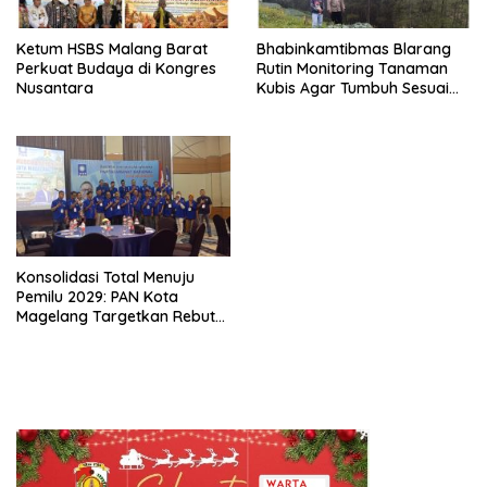
Ketum HSBS Malang Barat
Bhabinkamtibmas Blarang
Perkuat Budaya di Kongres
Rutin Monitoring Tanaman
Nusantara
Kubis Agar Tumbuh Sesuai
Harapan
Konsolidasi Total Menuju
Pemilu 2029: PAN Kota
Magelang Targetkan Rebut
Tiga Kursi di Parlemen