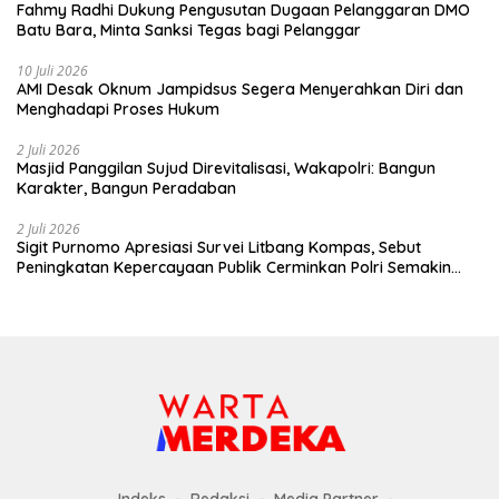
Fahmy Radhi Dukung Pengusutan Dugaan Pelanggaran DMO
Batu Bara, Minta Sanksi Tegas bagi Pelanggar
10 Juli 2026
AMI Desak Oknum Jampidsus Segera Menyerahkan Diri dan
Menghadapi Proses Hukum
2 Juli 2026
Masjid Panggilan Sujud Direvitalisasi, Wakapolri: Bangun
Karakter, Bangun Peradaban
2 Juli 2026
Sigit Purnomo Apresiasi Survei Litbang Kompas, Sebut
Peningkatan Kepercayaan Publik Cerminkan Polri Semakin
Profesional dan Dekat dengan Masyarakat