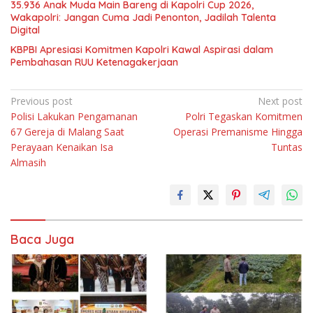
35.936 Anak Muda Main Bareng di Kapolri Cup 2026,
Wakapolri: Jangan Cuma Jadi Penonton, Jadilah Talenta
Digital
KBPBI Apresiasi Komitmen Kapolri Kawal Aspirasi dalam
Pembahasan RUU Ketenagakerjaan
Navigasi
Previous post
Next post
Polisi Lakukan Pengamanan
Polri Tegaskan Komitmen
pos
67 Gereja di Malang Saat
Operasi Premanisme Hingga
Perayaan Kenaikan Isa
Tuntas
Almasih
Baca Juga