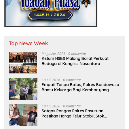
Top News Week
9 Agustus 2026
0 Komentar
Ketum HSBS Malang Barat Perkuat
Budaya di Kongres Nusantara
10 Juli 2026
0 Komentar
Empati Tanpa Batas, Polres Bondowoso
Bantu Keluarga Bayi Kembar yang
Kehilangan Ibu
10 Juli 2026
0 Komentar
Satgas Pangan Polres Pasuruan
Pastikan Harga Telur Stabil, Stok
Melimpah di Pasar Bangil