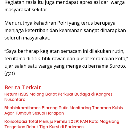
Kegiatan razia itu juga mendapat apresiasi dari warga
masyarakat sekitar.
Menurutnya kehadiran Polri yang terus berupaya
menjaga ketertiban dan keamanan sangat diharapkan
seluruh masyarakat.
“Saya berharap kegiatan semacam ini dilakukan rutin,
terutama di titik-titik rawan dan pusat keramaian kota,”
ujar salah satu warga yang mengaku bernama Suroto.
(gat)
Berita Terkait
Ketum HSBS Malang Barat Perkuat Budaya di Kongres
Nusantara
Bhabinkamtibmas Blarang Rutin Monitoring Tanaman Kubis
Agar Tumbuh Sesuai Harapan
Konsolidasi Total Menuju Pemilu 2029: PAN Kota Magelang
Targetkan Rebut Tiga Kursi di Parlemen