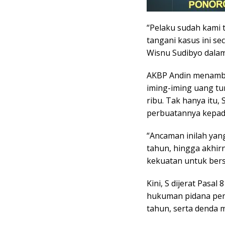
“Pelaku sudah kami 
tangani kasus ini s
Wisnu Sudibyo dalam 
AKBP Andin menamba
iming-iming uang tun
ribu. Tak hanya itu
perbuatannya kepad
“Ancaman inilah ya
tahun, hingga akhi
kekuatan untuk bers
Kini, S dijerat Pasa
hukuman pidana penj
tahun, serta denda m