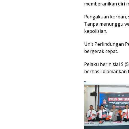
memberanikan diri 
Pengakuan korban, 
Tanpa menunggu wak
kepolisian.
Unit Perlindungan 
bergerak cepat.
Pelaku berinisial S
berhasil diamankan 