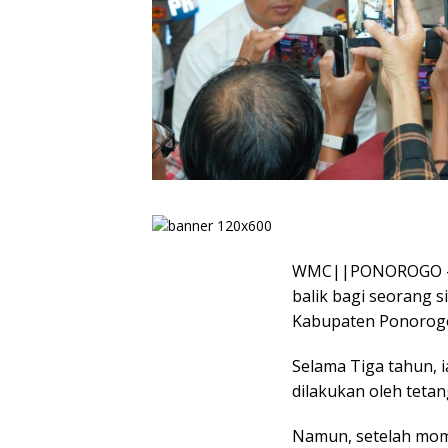
WMC||PONOROGO – Se
balik bagi seorang s
Kabupaten Ponorog
Selama Tiga tahun, 
dilakukan oleh tetan
Namun, setelah mom