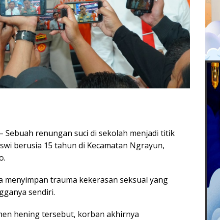
buah renungan suci di sekolah menjadi titik
iswi berusia 15 tahun di Kecamatan Ngrayun,
o.
ia menyimpan trauma kekerasan seksual yang
gganya sendiri.
en hening tersebut, korban akhirnya