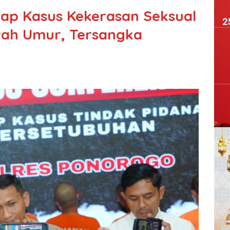
ap Kasus Kekerasan Seksual
ah Umur, Tersangka