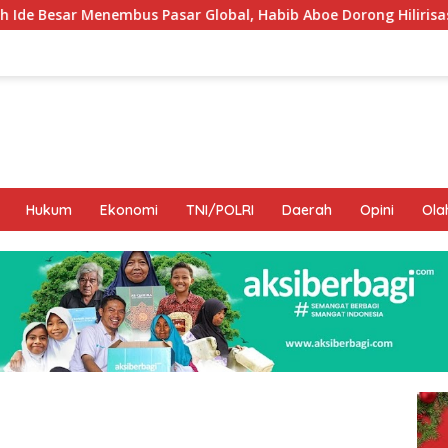
r Global, Habib Aboe Dorong Hilirisasi Potensi Daerah
Hukum
Ekonomi
TNI/POLRI
Daerah
Opini
Ola
I