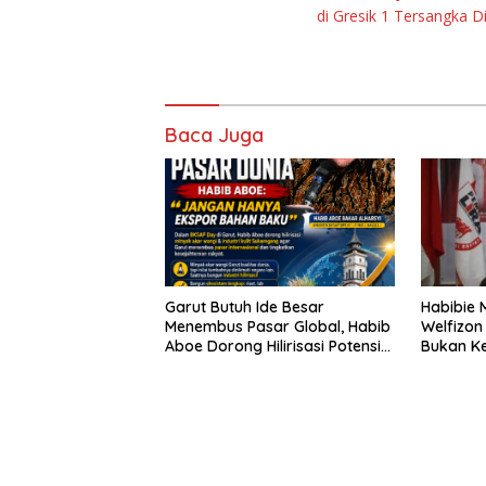
di Gresik 1 Tersangka 
Baca Juga
Garut Butuh Ide Besar
Habibie 
Menembus Pasar Global, Habib
Welfizon
Aboe Dorong Hilirisasi Potensi
Bukan Ke
Daerah
Sudah Be