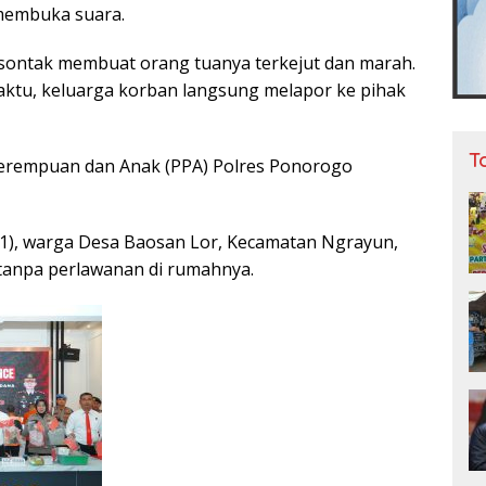
membuka suara.
sontak membuat orang tuanya terkejut dan marah.
tu, keluarga korban langsung melapor ke pihak
T
Perempuan dan Anak (PPA) Polres Ponorogo
 (51), warga Desa Baosan Lor, Kecamatan Ngrayun,
tanpa perlawanan di rumahnya.