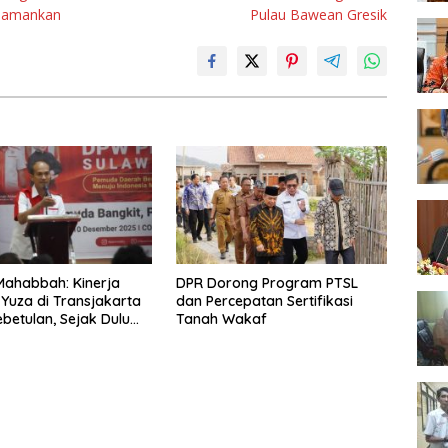
Diamankan
Pulau Bawean Gresik
Mahabbah: Kinerja
DPR Dorong Program PTSL
 Yuza di Transjakarta
dan Percepatan Sertifikasi
betulan, Sejak Dulu
Tanah Wakaf
rprestasi