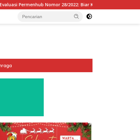
or 28/2022: Biar Keselamatan Pelayaran Tak Lagi Hanya Bertu
hraga