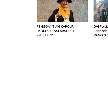
PENGGANTIAN KAPOLRI
DVI Pold
“KOMPETENSI ABSOLUT
Jenazah
PRESIDEN”
Mutiara S