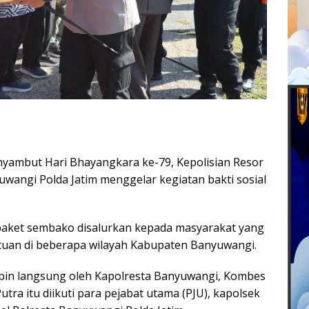
mbut Hari Bhayangkara ke-79, Kepolisian Resor
uwangi Polda Jatim menggelar kegiatan bakti sosial
paket sembako disalurkan kepada masyarakat yang
tuan di beberapa wilayah Kabupaten Banyuwangi.
pin langsung oleh Kapolresta Banyuwangi, Kombes
ra itu diikuti para pejabat utama (PJU), kapolsek