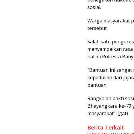
sosial.
Warga masyarakat p
tersebut.
Salah satu pengurus
menyampaikan rasa t
hal ini Polresta Ban
“Bantuan ini sangat
kepedulian dari jaja
bantuan.
Rangkaian bakti sosi
Bhayangkara ke-79 y
masyarakat”. (gat)
Berita Terkait