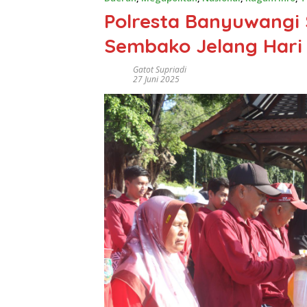
Polresta Banyuwangi 
Sembako Jelang Hari
Gatot Supriadi
27 Juni 2025