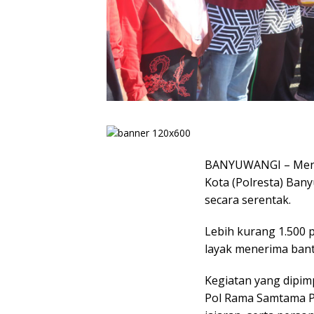
BANYUWANGI – Menya
Kota (Polresta) Bany
secara serentak.
Lebih kurang 1.500 
layak menerima ban
Kegiatan yang dipim
Pol Rama Samtama Put