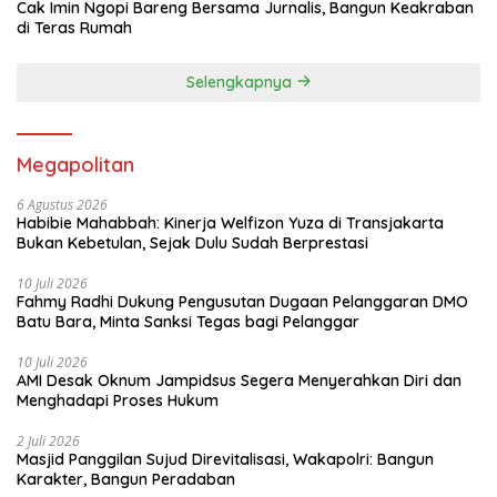
Cak Imin Ngopi Bareng Bersama Jurnalis, Bangun Keakraban
di Teras Rumah
Selengkapnya
Megapolitan
6 Agustus 2026
Habibie Mahabbah: Kinerja Welfizon Yuza di Transjakarta
Bukan Kebetulan, Sejak Dulu Sudah Berprestasi
10 Juli 2026
Fahmy Radhi Dukung Pengusutan Dugaan Pelanggaran DMO
Batu Bara, Minta Sanksi Tegas bagi Pelanggar
10 Juli 2026
AMI Desak Oknum Jampidsus Segera Menyerahkan Diri dan
Menghadapi Proses Hukum
2 Juli 2026
Masjid Panggilan Sujud Direvitalisasi, Wakapolri: Bangun
Karakter, Bangun Peradaban