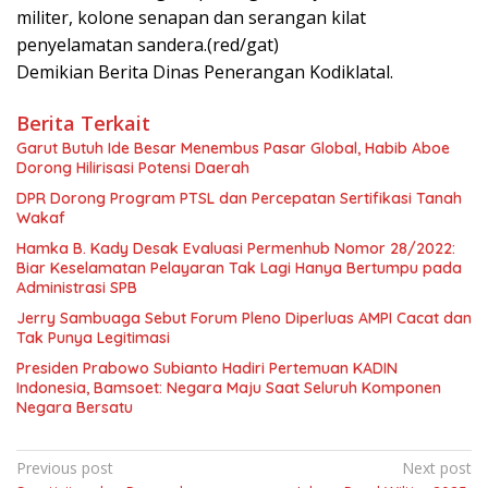
militer, kolone senapan dan serangan kilat
penyelamatan sandera.(red/gat)
Demikian Berita Dinas Penerangan Kodiklatal.
Berita Terkait
Garut Butuh Ide Besar Menembus Pasar Global, Habib Aboe
Dorong Hilirisasi Potensi Daerah
DPR Dorong Program PTSL dan Percepatan Sertifikasi Tanah
Wakaf
Hamka B. Kady Desak Evaluasi Permenhub Nomor 28/2022:
Biar Keselamatan Pelayaran Tak Lagi Hanya Bertumpu pada
Administrasi SPB
Jerry Sambuaga Sebut Forum Pleno Diperluas AMPI Cacat dan
Tak Punya Legitimasi
Presiden Prabowo Subianto Hadiri Pertemuan KADIN
Indonesia, Bamsoet: Negara Maju Saat Seluruh Komponen
Negara Bersatu
Navigasi
Previous post
Next post