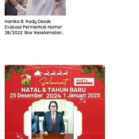
Hamka B. Kady Desak
Evaluasi Permenhub Nomor
28/2022: Biar Keselamatan
Pelayaran Tak Lagi Hanya
Bertumpu pada Administrasi
SPB