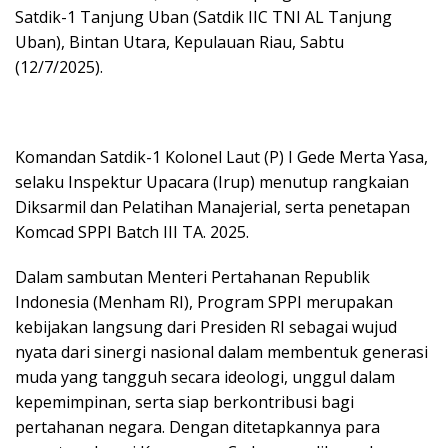
Satdik-1 Tanjung Uban (Satdik IIC TNI AL Tanjung
Uban), Bintan Utara, Kepulauan Riau, Sabtu
(12/7/2025).
Komandan Satdik-1 Kolonel Laut (P) I Gede Merta Yasa,
selaku Inspektur Upacara (Irup) menutup rangkaian
Diksarmil dan Pelatihan Manajerial, serta penetapan
Komcad SPPI Batch III TA. 2025.
Dalam sambutan Menteri Pertahanan Republik
Indonesia (Menham RI), Program SPPI merupakan
kebijakan langsung dari Presiden RI sebagai wujud
nyata dari sinergi nasional dalam membentuk generasi
muda yang tangguh secara ideologi, unggul dalam
kepemimpinan, serta siap berkontribusi bagi
pertahanan negara. Dengan ditetapkannya para