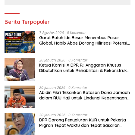
Berita Terpopuler
7 Agustus 2026
0 Komentar
Garut Butuh Ide Besar Menembus Pasar
Global, Habib Aboe Dorong Hilirisasi Potensi
Daerah
20 Januari 2026
0 Komentar
Ketua Komisi X DPR RI: Anggaran Khusus
Dibutuhkan untuk Rehabilitasi & Rekonstruksi
Sekolah Rusak Akibat Bencana
20 Januari 2026
0 Komentar
Abidin Fikri Tekankan Batasan Dana Jamaah
dalam RUU Haji untuk Lindungi Kepentingan
Calon Haji
20 Januari 2026
0 Komentar
DPR Dorong Penyaluran KUR untuk Pekerja
Migran Tepat Waktu dan Tepat Sasaran
demi Perlindungan Ekonomi PMI