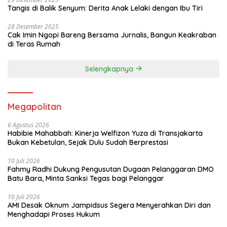
Tangis di Balik Senyum: Derita Anak Lelaki dengan Ibu Tiri
28 Desember 2025
Cak Imin Ngopi Bareng Bersama Jurnalis, Bangun Keakraban
di Teras Rumah
Selengkapnya
Megapolitan
6 Agustus 2026
Habibie Mahabbah: Kinerja Welfizon Yuza di Transjakarta
Bukan Kebetulan, Sejak Dulu Sudah Berprestasi
10 Juli 2026
Fahmy Radhi Dukung Pengusutan Dugaan Pelanggaran DMO
Batu Bara, Minta Sanksi Tegas bagi Pelanggar
10 Juli 2026
AMI Desak Oknum Jampidsus Segera Menyerahkan Diri dan
Menghadapi Proses Hukum