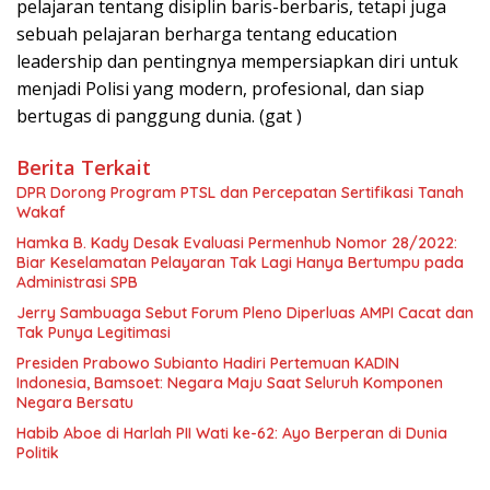
pelajaran tentang disiplin baris-berbaris, tetapi juga
sebuah pelajaran berharga tentang education
leadership dan pentingnya mempersiapkan diri untuk
menjadi Polisi yang modern, profesional, dan siap
bertugas di panggung dunia. (gat )
Berita Terkait
DPR Dorong Program PTSL dan Percepatan Sertifikasi Tanah
Wakaf
Hamka B. Kady Desak Evaluasi Permenhub Nomor 28/2022:
Biar Keselamatan Pelayaran Tak Lagi Hanya Bertumpu pada
Administrasi SPB
Jerry Sambuaga Sebut Forum Pleno Diperluas AMPI Cacat dan
Tak Punya Legitimasi
Presiden Prabowo Subianto Hadiri Pertemuan KADIN
Indonesia, Bamsoet: Negara Maju Saat Seluruh Komponen
Negara Bersatu
Habib Aboe di Harlah PII Wati ke-62: Ayo Berperan di Dunia
Politik