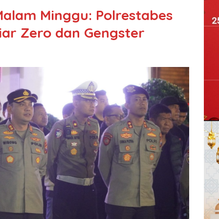
alam Minggu: Polrestabes
iar Zero dan Gengster