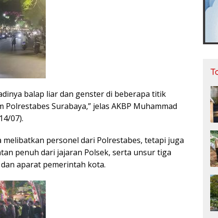
T
dinya balap liar dan genster di beberapa titik
m Polrestabes Surabaya,” jelas AKBP Muhammad
14/07).
a melibatkan personel dari Polrestabes, tetapi juga
an penuh dari jajaran Polsek, serta unsur tiga
P, dan aparat pemerintah kota.