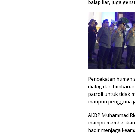
balap liar, juga gen
Pendekatan humanis 
dialog dan himbauan
patroli untuk tidak 
maupun pengguna jal
AKBP Muhammad Ridwa
mampu memberikan ef
hadir menjaga keam