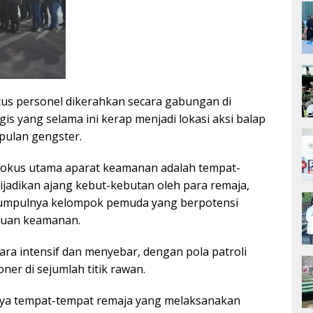
atus personel dikerahkan secara gabungan di
egis yang selama ini kerap menjadi lokasi aksi balap
pulan gengster.
 fokus utama aparat keamanan adalah tempat-
ijadikan ajang kebut-kebutan oleh para remaja,
umpulnya kelompok pemuda yang berpotensi
uan keamanan.
cara intensif dan menyebar, dengan pola patroli
ner di sejumlah titik rawan.
ya tempat-tempat remaja yang melaksanakan