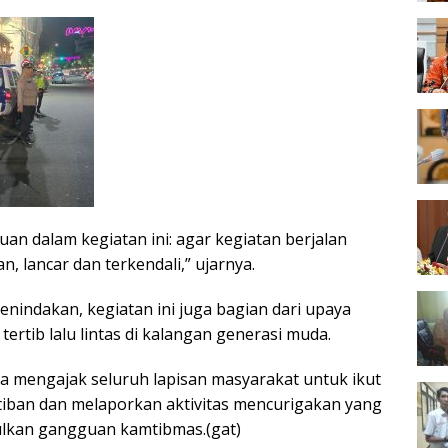
an dalam kegiatan ini: agar kegiatan berjalan
 lancar dan terkendali,” ujarnya.
nindakan, kegiatan ini juga bagian dari upaya
rtib lalu lintas di kalangan generasi muda.
a mengajak seluruh lapisan masyarakat untuk ikut
tiban dan melaporkan aktivitas mencurigakan yang
lkan gangguan kamtibmas.(gat)