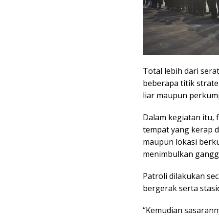
Total lebih dari ser
beberapa titik strat
liar maupun perkum
Dalam kegiatan itu,
tempat yang kerap d
maupun lokasi berk
menimbulkan gangg
Patroli dilakukan se
bergerak serta stasio
“Kemudian sasarann