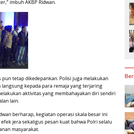
ster,” imbuh AKBP Ridwan.
Ber
pun tetap dikedepankan. Polisi juga melakukan
 langsung kepada para remaja yang terjaring
melakukan aktivitas yang membahayakan diri sendiri
an lain.
n berharap, kegiatan operasi skala besar ini
ek jera sekaligus pesan kuat bahwa Polri selalu
anan masyarakat.