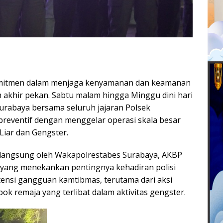
itmen dalam menjaga kenyamanan dan keamanan
 akhir pekan. Sabtu malam hingga Minggu dini hari
Surabaya bersama seluruh jajaran Polsek
reventif dengan menggelar operasi skala besar
Liar dan Gengster.
n langsung oleh Wakapolrestabes Surabaya, AKBP
ang menekankan pentingnya kehadiran polisi
ensi gangguan kamtibmas, terutama dari aksi
pok remaja yang terlibat dalam aktivitas gengster.