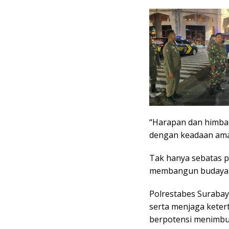
“Harapan dan himbau
dengan keadaan aman,
Tak hanya sebatas pe
membangun budaya te
Polrestabes Surabay
serta menjaga keter
berpotensi menimbu