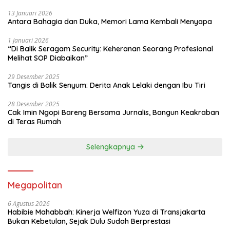
13 Januari 2026
Antara Bahagia dan Duka, Memori Lama Kembali Menyapa
1 Januari 2026
“Di Balik Seragam Security: Keheranan Seorang Profesional
Melihat SOP Diabaikan”
29 Desember 2025
Tangis di Balik Senyum: Derita Anak Lelaki dengan Ibu Tiri
28 Desember 2025
Cak Imin Ngopi Bareng Bersama Jurnalis, Bangun Keakraban
di Teras Rumah
Selengkapnya
Megapolitan
6 Agustus 2026
Habibie Mahabbah: Kinerja Welfizon Yuza di Transjakarta
Bukan Kebetulan, Sejak Dulu Sudah Berprestasi