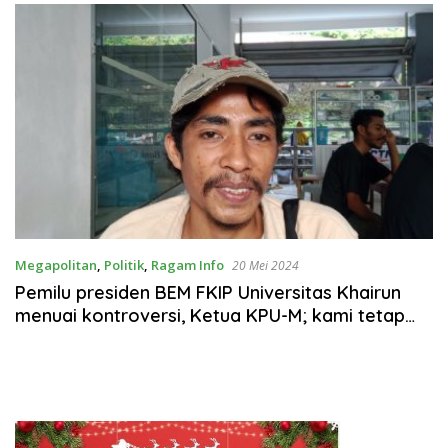
SPB
Megapolitan
,
Politik
,
Ragam Info
20 Mei 2024
Pemilu presiden BEM FKIP Universitas Khairun
menuai kontroversi, Ketua KPU-M; kami tetap
melanjutkan