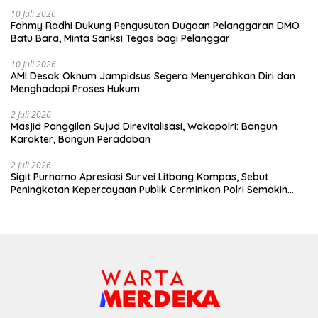
10 Juli 2026
Fahmy Radhi Dukung Pengusutan Dugaan Pelanggaran DMO
Batu Bara, Minta Sanksi Tegas bagi Pelanggar
10 Juli 2026
AMI Desak Oknum Jampidsus Segera Menyerahkan Diri dan
Menghadapi Proses Hukum
2 Juli 2026
Masjid Panggilan Sujud Direvitalisasi, Wakapolri: Bangun
Karakter, Bangun Peradaban
2 Juli 2026
Sigit Purnomo Apresiasi Survei Litbang Kompas, Sebut
Peningkatan Kepercayaan Publik Cerminkan Polri Semakin
Profesional dan Dekat dengan Masyarakat