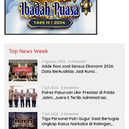
Top News Week
6 Agustus 2026
0 Komentar
Adde Rosi soal Sensus Ekonomi 2026:
Data Berkualitas Jadi Kunci
Pembangunan Indonesia
7 Juli 2026
0 Komentar
Polres Pasuruan Ukir Prestasi di Polda
Jatim, Juara II Tertib Administrasi
Pelaporan DORS Dan Ungkap Kasus
7 Juli 2026
0 Komentar
Tiga Personel Polri Gugur Saat Bertugas
Ungkap Kasus Narkoba di Katingan,
Dianugerahi Kenaikan Pangkat Luar