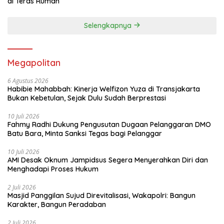
di Teras Rumah
Selengkapnya
Megapolitan
6 Agustus 2026
Habibie Mahabbah: Kinerja Welfizon Yuza di Transjakarta
Bukan Kebetulan, Sejak Dulu Sudah Berprestasi
10 Juli 2026
Fahmy Radhi Dukung Pengusutan Dugaan Pelanggaran DMO
Batu Bara, Minta Sanksi Tegas bagi Pelanggar
10 Juli 2026
AMI Desak Oknum Jampidsus Segera Menyerahkan Diri dan
Menghadapi Proses Hukum
2 Juli 2026
Masjid Panggilan Sujud Direvitalisasi, Wakapolri: Bangun
Karakter, Bangun Peradaban
2 Juli 2026