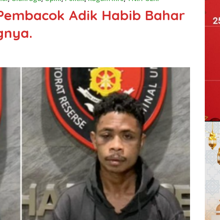
-Pembacok Adik Habib Bahar
gnya.