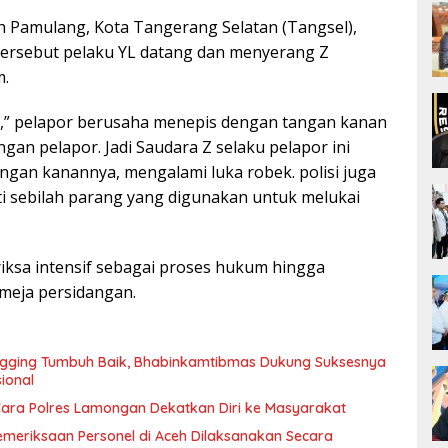
ah Pamulang, Kota Tangerang Selatan (Tangsel),
tersebut pelaku YL datang dan menyerang Z
m.
,” pelapor berusaha menepis dengan tangan kanan
gan pelapor. Jadi Saudara Z selaku pelapor ini
angan kanannya, mengalami luka robek. polisi juga
i sebilah parang yang digunakan untuk melukai
eriksa intensif sebagai proses hukum hingga
meja persidangan.
gging Tumbuh Baik, Bhabinkamtibmas Dukung Suksesnya
ional
 Cara Polres Lamongan Dekatkan Diri ke Masyarakat
Pemeriksaan Personel di Aceh Dilaksanakan Secara