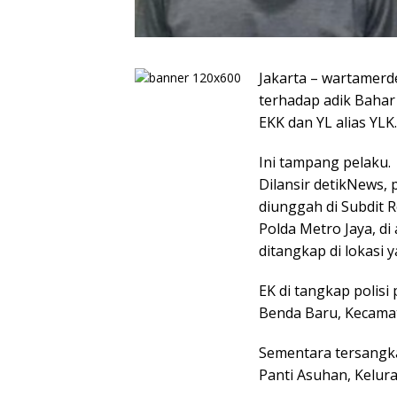
Jakarta – wartamerd
terhadap adik Bahar 
EKK dan YL alias YLK.
Ini tampang pelaku.
Dilansir detikNews,
diunggah di Subdit 
Polda Metro Jaya, d
ditangkap di lokasi 
EK di tangkap polisi 
Benda Baru, Kecama
Sementara tersangka 
Panti Asuhan, Kelur