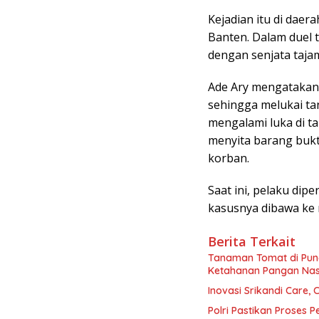
Kejadian itu di daer
Banten. Dalam duel 
dengan senjata taja
Ade Ary mengatakan
sehingga melukai tan
mengalami luka di t
menyita barang bukt
korban.
Saat ini, pelaku dip
kasusnya dibawa ke 
Berita Terkait
Tanaman Tomat di Pun
Ketahanan Pangan Nas
Inovasi Srikandi Care,
Polri Pastikan Proses 