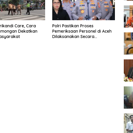
Srikandi Care, Cara
Polri Pastikan Proses
Lamongan Dekatkan
Pemeriksaan Personel di Aceh
Masyarakat
Dilaksanakan Secara
Profesional dan Transparan