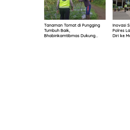
Tanaman Tomat di Pungging
Inovasi 
Tumbuh Baik,
Polres 
Bhabinkamtibmas Dukung
Diri ke 
Suksesnya Ketahanan Pangan
Nasional