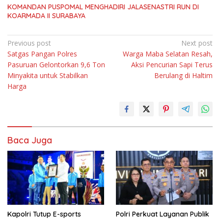
KOMANDAN PUSPOMAL MENGHADIRI JALASENASTRI RUN DI
KOARMADA II SURABAYA
Navigasi
Previous post
Next post
Satgas Pangan Polres
Warga Maba Selatan Resah,
pos
Pasuruan Gelontorkan 9,6 Ton
Aksi Pencurian Sapi Terus
Minyakita untuk Stabilkan
Berulang di Haltim
Harga
Baca Juga
Kapolri Tutup E-sports
Polri Perkuat Layanan Publik