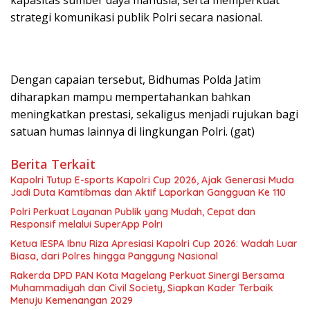
kapasitas sumber daya manusia, serta memperkuat
strategi komunikasi publik Polri secara nasional.
Dengan capaian tersebut, Bidhumas Polda Jatim
diharapkan mampu mempertahankan bahkan
meningkatkan prestasi, sekaligus menjadi rujukan bagi
satuan humas lainnya di lingkungan Polri. (gat)
Berita Terkait
Kapolri Tutup E-sports Kapolri Cup 2026, Ajak Generasi Muda
Jadi Duta Kamtibmas dan Aktif Laporkan Gangguan Ke 110
Polri Perkuat Layanan Publik yang Mudah, Cepat dan
Responsif melalui SuperApp Polri
Ketua IESPA Ibnu Riza Apresiasi Kapolri Cup 2026: Wadah Luar
Biasa, dari Polres hingga Panggung Nasional
Rakerda DPD PAN Kota Magelang Perkuat Sinergi Bersama
Muhammadiyah dan Civil Society, Siapkan Kader Terbaik
Menuju Kemenangan 2029