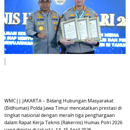
WMC|| JAKARTA – Bidang Hubungan Masyarakat
(Bidhumas) Polda Jawa Timur mencatatkan prestasi di
tingkat nasional dengan meraih tiga penghargaan
dalam Rapat Kerja Teknis (Rakernis) Humas Polri 2026
yang digelar di Jakarta, 14–15 April 2026.