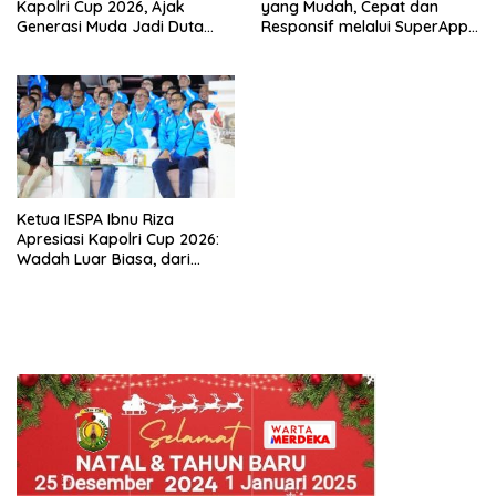
Kapolri Cup 2026, Ajak
yang Mudah, Cepat dan
Generasi Muda Jadi Duta
Responsif melalui SuperApp
Kamtibmas dan Aktif
Polri
Laporkan Gangguan Ke 110
Ketua IESPA Ibnu Riza
Apresiasi Kapolri Cup 2026:
Wadah Luar Biasa, dari
Polres hingga Panggung
Nasional