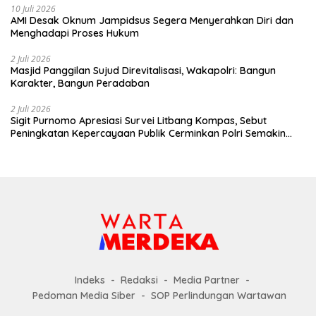
10 Juli 2026
AMI Desak Oknum Jampidsus Segera Menyerahkan Diri dan
Menghadapi Proses Hukum
2 Juli 2026
Masjid Panggilan Sujud Direvitalisasi, Wakapolri: Bangun
Karakter, Bangun Peradaban
2 Juli 2026
Sigit Purnomo Apresiasi Survei Litbang Kompas, Sebut
Peningkatan Kepercayaan Publik Cerminkan Polri Semakin
Profesional dan Dekat dengan Masyarakat
Indeks
Redaksi
Media Partner
Pedoman Media Siber
SOP Perlindungan Wartawan