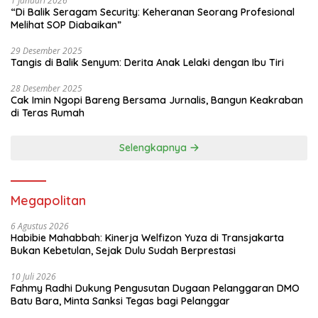
1 Januari 2026
“Di Balik Seragam Security: Keheranan Seorang Profesional
Melihat SOP Diabaikan”
29 Desember 2025
Tangis di Balik Senyum: Derita Anak Lelaki dengan Ibu Tiri
28 Desember 2025
Cak Imin Ngopi Bareng Bersama Jurnalis, Bangun Keakraban
di Teras Rumah
Selengkapnya
Megapolitan
6 Agustus 2026
Habibie Mahabbah: Kinerja Welfizon Yuza di Transjakarta
Bukan Kebetulan, Sejak Dulu Sudah Berprestasi
10 Juli 2026
Fahmy Radhi Dukung Pengusutan Dugaan Pelanggaran DMO
Batu Bara, Minta Sanksi Tegas bagi Pelanggar