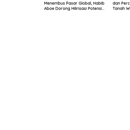
Menembus Pasar Global, Habib
dan Perc
Aboe Dorong Hilirisasi Potensi
Tanah W
Daerah