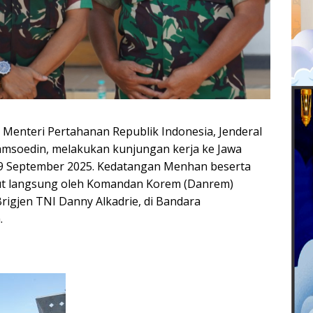
enteri Pertahanan Republik Indonesia, Jenderal
Sjamsoedin, melakukan kunjungan kerja ke Jawa
19 September 2025. Kedatangan Menhan beserta
t langsung oleh Komandan Korem (Danrem)
rigjen TNI Danny Alkadrie, di Bandara
.