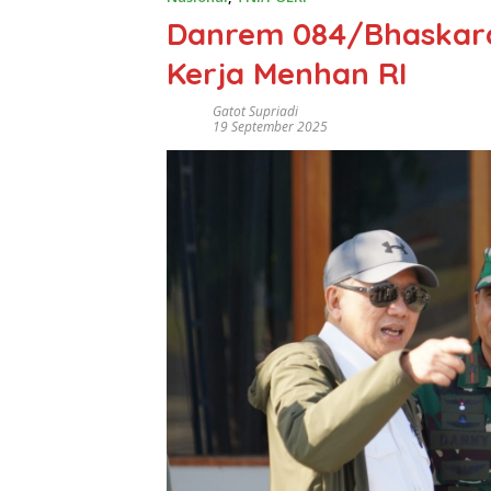
Danrem 084/Bhaskar
Kerja Menhan RI
Gatot Supriadi
19 September 2025