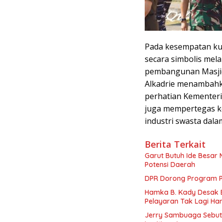
Pada kesempatan ku
secara simbolis mel
pembangunan Masjid
Alkadrie menambahk
perhatian Kementeri
juga mempertegas k
industri swasta dal
Berita Terkait
Garut Butuh Ide Besar 
Potensi Daerah
DPR Dorong Program PT
Hamka B. Kady Desak 
Pelayaran Tak Lagi Ha
Jerry Sambuaga Sebut 