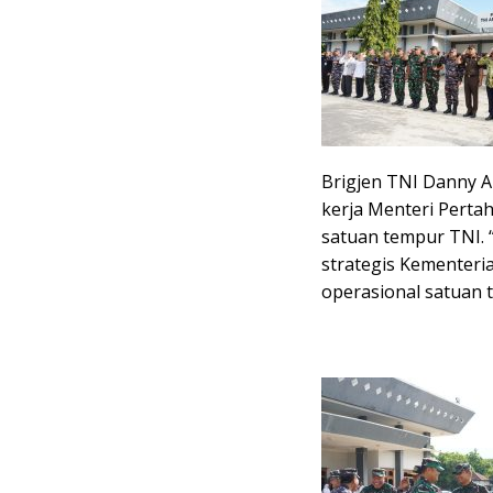
Brigjen TNI Danny 
kerja Menteri Pertah
satuan tempur TNI. 
strategis Kementer
operasional satuan t