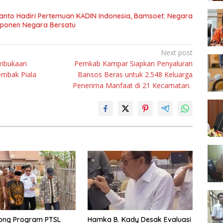
anto Hadiri Pertemuan KADIN Indonesia, Bamsoet: Negara
mponen Negara Bersatu
Next post
embukaan
Pemkab Kampar Siapkan Penyaluran
mbak Piala
Bansos Beras untuk 2.548 Keluarga
Penerima Manfaat di 21 Kecamatan.
ong Program PTSL
Hamka B. Kady Desak Evaluasi