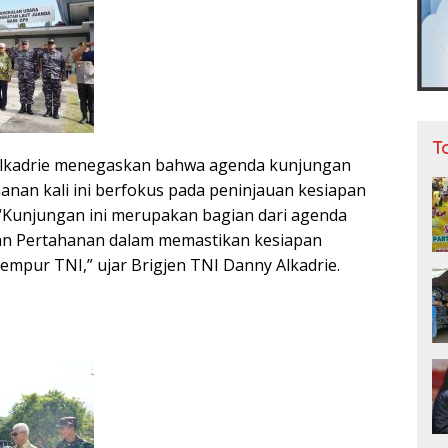
T
Alkadrie menegaskan bahwa agenda kunjungan
anan kali ini berfokus pada peninjauan kesiapan
“Kunjungan ini merupakan bagian dari agenda
ian Pertahanan dalam memastikan kesiapan
empur TNI,” ujar Brigjen TNI Danny Alkadrie.