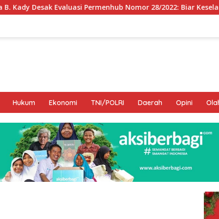
Permenhub Nomor 28/2022: Biar Keselamatan Pelayaran Tak Lag
Hukum
Ekonomi
TNI/POLRI
Daerah
Opini
Ola