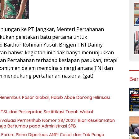
njungan ke PT Jangkar, Menteri Pertahanan
akukan peletakan batu pertama untuk
 Baithur Rohman Yusuf. Brigjen TNI Danny
an bahwa kegiatan ini tidak hanya menunjukkan
an Pertahanan terhadap kesiapan pasukan, tetapi
omitmen dalam membina sinergi antara TNI dan
am mendukung pertahanan nasional.(gat)
Ber
Menembus Pasar Global, Habib Aboe Dorong Hilirisasi
SL dan Percepatan Sertifikasi Tanah Wakaf
Evaluasi Permenhub Nomor 28/2022: Biar Keselamatan
nya Bertumpu pada Administrasi SPB
Forum Pleno Diperluas AMPI Cacat dan Tak Punya