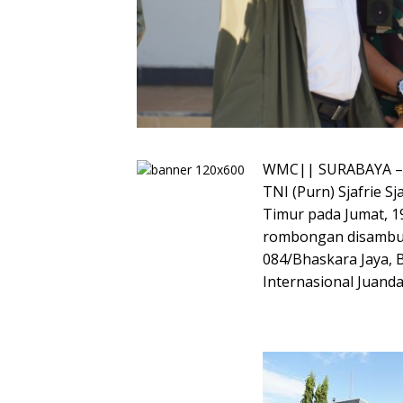
WMC|| SURABAYA – M
TNI (Purn) Sjafrie 
Timur pada Jumat, 
rombongan disambu
084/Bhaskara Jaya, B
Internasional Juanda