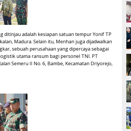
ng ditinjau adalah kesiapan satuan tempur Yonif TP
kalan, Madura. Selain itu, Menhan juga dijadwalkan
gkar, sebuah perusahaan yang dipercaya sebagai
logistik utama ransum bagi personel TNI. PT
 Jalan Semeru II No. 6, Bambe, Kecamatan Driyorejo,