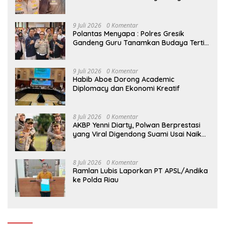
9 Juli 2026
0 Komentar
Polantas Menyapa : Polres Gresik
Gandeng Guru Tanamkan Budaya Tertib
Lalu Lintas Sejak Dini
9 Juli 2026
0 Komentar
Habib Aboe Dorong Academic
Diplomacy dan Ekonomi Kreatif
8 Juli 2026
0 Komentar
AKBP Yenni Diarty, Polwan Berprestasi
yang Viral Digendong Suami Usai Naik
Pangkat
8 Juli 2026
0 Komentar
Ramlan Lubis Laporkan PT APSL/Andika
ke Polda Riau