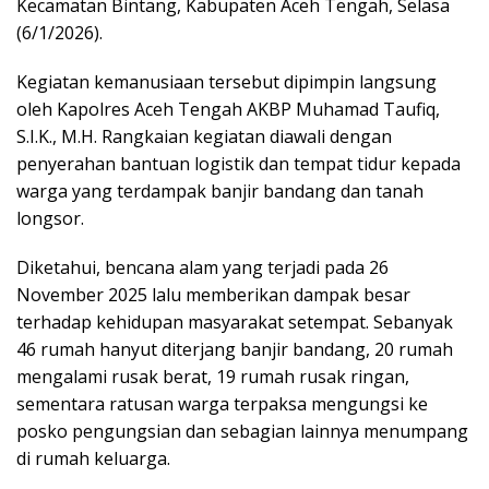
Kecamatan Bintang, Kabupaten Aceh Tengah, Selasa
(6/1/2026).
Kegiatan kemanusiaan tersebut dipimpin langsung
oleh Kapolres Aceh Tengah AKBP Muhamad Taufiq,
S.I.K., M.H. Rangkaian kegiatan diawali dengan
penyerahan bantuan logistik dan tempat tidur kepada
warga yang terdampak banjir bandang dan tanah
longsor.
Diketahui, bencana alam yang terjadi pada 26
November 2025 lalu memberikan dampak besar
terhadap kehidupan masyarakat setempat. Sebanyak
46 rumah hanyut diterjang banjir bandang, 20 rumah
mengalami rusak berat, 19 rumah rusak ringan,
sementara ratusan warga terpaksa mengungsi ke
posko pengungsian dan sebagian lainnya menumpang
di rumah keluarga.