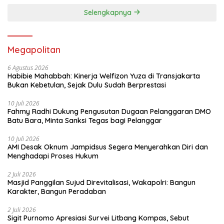
Selengkapnya
Megapolitan
6 Agustus 2026
Habibie Mahabbah: Kinerja Welfizon Yuza di Transjakarta
Bukan Kebetulan, Sejak Dulu Sudah Berprestasi
10 Juli 2026
Fahmy Radhi Dukung Pengusutan Dugaan Pelanggaran DMO
Batu Bara, Minta Sanksi Tegas bagi Pelanggar
10 Juli 2026
AMI Desak Oknum Jampidsus Segera Menyerahkan Diri dan
Menghadapi Proses Hukum
2 Juli 2026
Masjid Panggilan Sujud Direvitalisasi, Wakapolri: Bangun
Karakter, Bangun Peradaban
2 Juli 2026
Sigit Purnomo Apresiasi Survei Litbang Kompas, Sebut