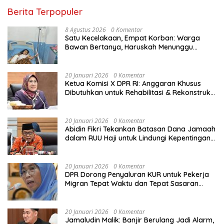
Berita Terpopuler
8 Agustus 2026
0 Komentar
Satu Kecelakaan, Empat Korban: Warga
Bawan Bertanya, Haruskah Menunggu
Tragedi Berikutnya untuk Mendapat Lampu
Jalan?
20 Januari 2026
0 Komentar
Ketua Komisi X DPR RI: Anggaran Khusus
Dibutuhkan untuk Rehabilitasi & Rekonstruksi
Sekolah Rusak Akibat Bencana
20 Januari 2026
0 Komentar
Abidin Fikri Tekankan Batasan Dana Jamaah
dalam RUU Haji untuk Lindungi Kepentingan
Calon Haji
20 Januari 2026
0 Komentar
DPR Dorong Penyaluran KUR untuk Pekerja
Migran Tepat Waktu dan Tepat Sasaran
demi Perlindungan Ekonomi PMI
20 Januari 2026
0 Komentar
Jamaludin Malik: Banjir Berulang Jadi Alarm,