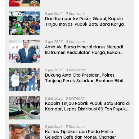
Menembak Jadi Kunci Jaga Fokus dan
Sk
9 Juli 2026
0 Komentar
Dari Kampar ke Pasar Global, Kapolri
Tinjau Inovasi Pupuk Batu Bara Karya
Anak Bangsa
9 Juli 2026
0 Komentar
Amin Ak: Bursa Mineral Harus Menjadi
Instrumen Kedaulatan Harga, Bukan
Sekadar Lembaga Baru
9 Juli 2026
0 Komentar
Dukung Asta Cita Presiden, Polres
Tanjung Perak Salurkan Bantuan Bibit
Jagung Manis di Tambak Wedi.
9 Juli 2026
0 Komentar
Kapolri Tinjau Pabrik Pupuk Batu Bara di
Kampar, Lepas Distribusi 80 Ton Pupuk
untuk Kelompok Tani Riau
9 Juli 2026
0 Komentar
Kortas Tipidkor dan Polda Metro
Geledah Cafe dan Money Changer