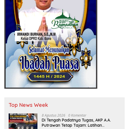
Top News Week
8 Agustus 2026
0 Komentar
Di Tengah Padatnya Tugas, AKP A.A.
Putrawan Tetap Tajam: Latihan