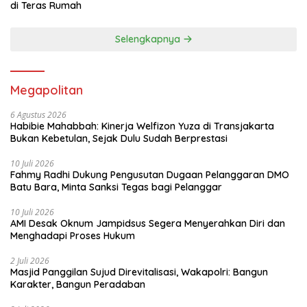
di Teras Rumah
Selengkapnya
Megapolitan
6 Agustus 2026
Habibie Mahabbah: Kinerja Welfizon Yuza di Transjakarta
Bukan Kebetulan, Sejak Dulu Sudah Berprestasi
10 Juli 2026
Fahmy Radhi Dukung Pengusutan Dugaan Pelanggaran DMO
Batu Bara, Minta Sanksi Tegas bagi Pelanggar
10 Juli 2026
AMI Desak Oknum Jampidsus Segera Menyerahkan Diri dan
Menghadapi Proses Hukum
2 Juli 2026
Masjid Panggilan Sujud Direvitalisasi, Wakapolri: Bangun
Karakter, Bangun Peradaban