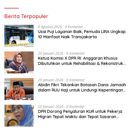
Berita Terpopuler
6 Agustus 2026
0 Komentar
Usai Puji Layanan Baik, Pemuda LIRA Ungkap
10 Manfaat Naik Transjakarta
20 Januari 2026
0 Komentar
Ketua Komisi X DPR RI: Anggaran Khusus
Dibutuhkan untuk Rehabilitasi & Rekonstruksi
Sekolah Rusak Akibat Bencana
20 Januari 2026
0 Komentar
Abidin Fikri Tekankan Batasan Dana Jamaah
dalam RUU Haji untuk Lindungi Kepentingan
Calon Haji
20 Januari 2026
0 Komentar
DPR Dorong Penyaluran KUR untuk Pekerja
Migran Tepat Waktu dan Tepat Sasaran
demi Perlindungan Ekonomi PMI