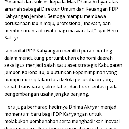
“Selamat dan sukses kepada Mas Dhima Akhyar atas
amanah sebagai Direktur Umum dan Keuangan PDP
Kahyangan Jember. Semoga mampu membawa
perusahaan lebih maju, profesional, inovatif, dan
memberi manfaat nyata bagi masyarakat,” ujar Heru
Satriyo.
Ia menilai PDP Kahyangan memiliki peran penting
dalam mendukung pertumbuhan ekonomi daerah
sekaligus menjadi salah satu aset strategis Kabupaten
Jember. Karena itu, dibutuhkan kepemimpinan yang
mampu menciptakan tata kelola perusahaan yang
sehat, transparan, akuntabel, dan berorientasi pada
pengembangan usaha jangka panjang.
Heru juga berharap hadirnya Dhima Akhyar menjadi
momentum baru bagi PDP Kahyangan untuk
melakukan pembenahan serta menghadirkan inovasi
demi meningkatkan kinerja perusahaan di berbagai