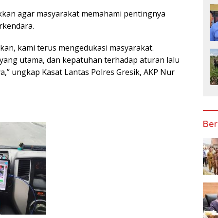
lakkan agar masyarakat memahami pentingnya
rkendara.
kan, kami terus mengedukasi masyarakat.
yang utama, dan kepatuhan terhadap aturan lalu
ya,” ungkap Kasat Lantas Polres Gresik, AKP Nur
Ber