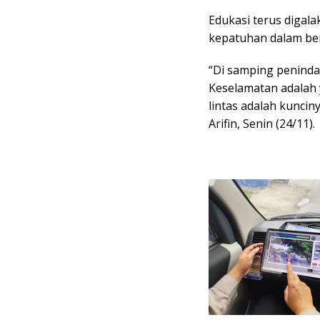
Edukasi terus diga
kepatuhan dalam be
“Di samping peninda
Keselamatan adalah 
lintas adalah kuncin
Arifin, Senin (24/11).