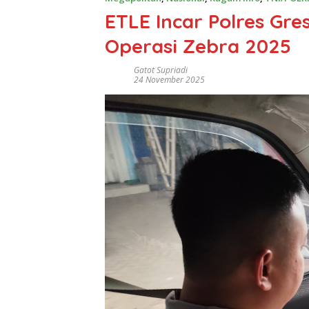
ETLE Incar Polres Gre
Operasi Zebra 2025
Gatot Supriadi
24 November 2025