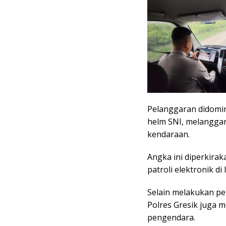
Pelanggaran didomi
helm SNI, melanggar
kendaraan.
Angka ini diperkira
patroli elektronik di
Selain melakukan pe
Polres Gresik juga 
pengendara.