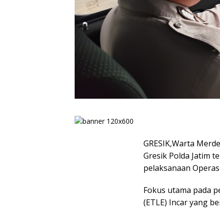
GRESIK,Warta Merdek
Gresik Polda Jatim 
pelaksanaan Operas
Fokus utama pada pe
(ETLE) Incar yang be