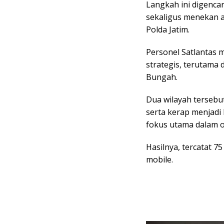
Langkah ini digencar
sekaligus menekan a
Polda Jatim.
Personel Satlantas m
strategis, terutama
Bungah.
Dua wilayah tersebut
serta kerap menjadi 
fokus utama dalam op
Hasilnya, tercatat 7
mobile.