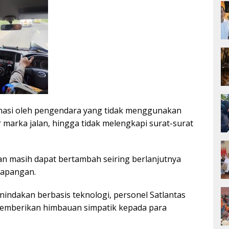
nasi oleh pengendara yang tidak menggunakan
 marka jalan, hingga tidak melengkapi surat-surat
kan masih dapat bertambah seiring berlanjutnya
 lapangan.
nindakan berbasis teknologi, personel Satlantas
memberikan himbauan simpatik kepada para