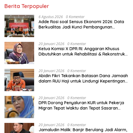
Berita Terpopuler
6 Agustus 2026
0 Komentar
Adde Rosi soal Sensus Ekonomi 2026: Data
Berkualitas Jadi Kunci Pembangunan
Indonesia
20 Januari 2026
0 Komentar
Ketua Komisi X DPR RI: Anggaran Khusus
Dibutuhkan untuk Rehabilitasi & Rekonstruksi
Sekolah Rusak Akibat Bencana
20 Januari 2026
0 Komentar
Abidin Fikri Tekankan Batasan Dana Jamaah
dalam RUU Haji untuk Lindungi Kepentingan
Calon Haji
20 Januari 2026
0 Komentar
DPR Dorong Penyaluran KUR untuk Pekerja
Migran Tepat Waktu dan Tepat Sasaran
demi Perlindungan Ekonomi PMI
20 Januari 2026
0 Komentar
Jamaludin Malik: Banjir Berulang Jadi Alarm,