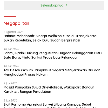
Selengkapnya
Megapolitan
6 Agustus 2026
Habibie Mahabbah: Kinerja Welfizon Yuza di Transjakarta
Bukan Kebetulan, Sejak Dulu Sudah Berprestasi
10 Juli 2026
Fahmy Radhi Dukung Pengusutan Dugaan Pelanggaran DMO
Batu Bara, Minta Sanksi Tegas bagi Pelanggar
10 Juli 2026
AMI Desak Oknum Jampidsus Segera Menyerahkan Diri dan
Menghadapi Proses Hukum
2 Juli 2026
Masjid Panggilan Sujud Direvitalisasi, Wakapolri: Bangun
Karakter, Bangun Peradaban
2 Juli 2026
Sigit Purnomo Apresiasi Survei Litbang Kompas, Sebut