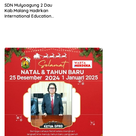
SDN Mulyoagung 2 Dau
Kab.Malang Hadirkan
International Education
Program, Bangun Wawasan
Global Siswa melalui
Kolaborasi Internasional