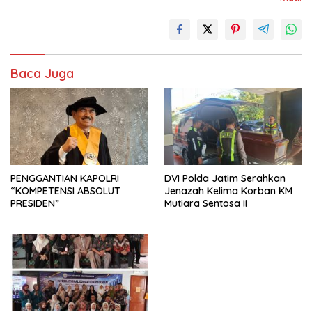
Baca Juga
PENGGANTIAN KAPOLRI
DVI Polda Jatim Serahkan
“KOMPETENSI ABSOLUT
Jenazah Kelima Korban KM
PRESIDEN”
Mutiara Sentosa II