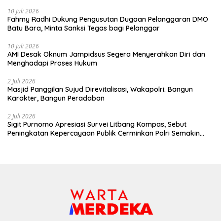
10 Juli 2026
Fahmy Radhi Dukung Pengusutan Dugaan Pelanggaran DMO
Batu Bara, Minta Sanksi Tegas bagi Pelanggar
10 Juli 2026
AMI Desak Oknum Jampidsus Segera Menyerahkan Diri dan
Menghadapi Proses Hukum
2 Juli 2026
Masjid Panggilan Sujud Direvitalisasi, Wakapolri: Bangun
Karakter, Bangun Peradaban
2 Juli 2026
Sigit Purnomo Apresiasi Survei Litbang Kompas, Sebut
Peningkatan Kepercayaan Publik Cerminkan Polri Semakin
Profesional dan Dekat dengan Masyarakat