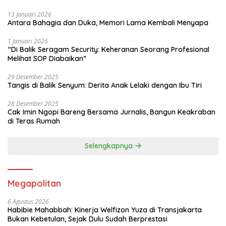
13 Januari 2026
Antara Bahagia dan Duka, Memori Lama Kembali Menyapa
1 Januari 2026
“Di Balik Seragam Security: Keheranan Seorang Profesional
Melihat SOP Diabaikan”
29 Desember 2025
Tangis di Balik Senyum: Derita Anak Lelaki dengan Ibu Tiri
28 Desember 2025
Cak Imin Ngopi Bareng Bersama Jurnalis, Bangun Keakraban
di Teras Rumah
Selengkapnya
Megapolitan
6 Agustus 2026
Habibie Mahabbah: Kinerja Welfizon Yuza di Transjakarta
Bukan Kebetulan, Sejak Dulu Sudah Berprestasi