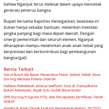
bahwa Nganjuk terus melesat dalam upaya mencetak
generasi penerus bangsa.
Bupati bersama Kapolres menegaskan, beasiswa ini
bukan hanya sekadar bantuan, melainkan investasi
jangka panjang bagi masa depan daerah. Dengan
sinergi pemerintah dan seluruh elemen, Nganjuk
diharapkan mampu melahirkan anak-anak hebat yang
berprestasi dan berkontribusi bagi pembangunan
bangsa.(gat)
Berita Terkait
Garut Butuh Ide Besar Menembus Pasar Global, Habib Aboe
Dorong Hilirisasi Potensi Daerah
Habibie Mahabbah: Kinerja Welfizon Yuza di Transjakarta
Bukan Kebetulan, Sejak Dulu Sudah Berprestasi
DPR Dorong Program PTSL dan Percepatan Sertifikasi Tanah
Wakaf
Hamka B. Kady Desak Evaluasi Permenhub Nomor 28/2022: