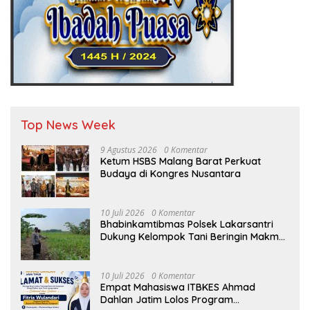
Top News Week
9 Agustus 2026
0 Komentar
Ketum HSBS Malang Barat Perkuat
Budaya di Kongres Nusantara
10 Juli 2026
0 Komentar
Bhabinkamtibmas Polsek Lakarsantri
Dukung Kelompok Tani Beringin Makmur
Perkuat Ketahanan Pangan Surabaya
10 Juli 2026
0 Komentar
Empat Mahasiswa ITBKES Ahmad
Dahlan Jatim Lolos Program