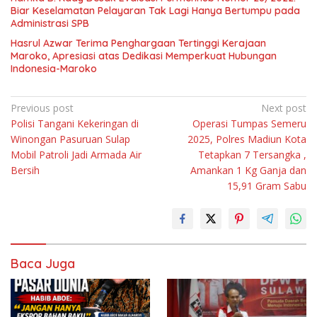
Biar Keselamatan Pelayaran Tak Lagi Hanya Bertumpu pada
Administrasi SPB
Hasrul Azwar Terima Penghargaan Tertinggi Kerajaan
Maroko, Apresiasi atas Dedikasi Memperkuat Hubungan
Indonesia-Maroko
Navigasi
Previous post
Next post
Polisi Tangani Kekeringan di
Operasi Tumpas Semeru
pos
Winongan Pasuruan Sulap
2025, Polres Madiun Kota
Mobil Patroli Jadi Armada Air
Tetapkan 7 Tersangka ,
Bersih
Amankan 1 Kg Ganja dan
15,91 Gram Sabu
Baca Juga