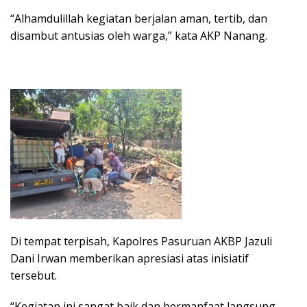
“Alhamdulillah kegiatan berjalan aman, tertib, dan
disambut antusias oleh warga,” kata AKP Nanang.
Di tempat terpisah, Kapolres Pasuruan AKBP Jazuli
Dani Irwan memberikan apresiasi atas inisiatif
tersebut.
“Kegiatan ini sangat baik dan bermanfaat langsung