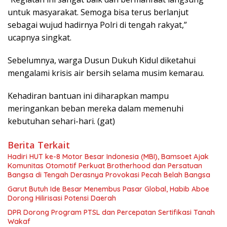
untuk masyarakat. Semoga bisa terus berlanjut
sebagai wujud hadirnya Polri di tengah rakyat,”
ucapnya singkat.
Sebelumnya, warga Dusun Dukuh Kidul diketahui
mengalami krisis air bersih selama musim kemarau.
Kehadiran bantuan ini diharapkan mampu
meringankan beban mereka dalam memenuhi
kebutuhan sehari-hari. (gat)
Berita Terkait
Hadiri HUT ke-8 Motor Besar Indonesia (MBI), Bamsoet Ajak
Komunitas Otomotif Perkuat Brotherhood dan Persatuan
Bangsa di Tengah Derasnya Provokasi Pecah Belah Bangsa
Garut Butuh Ide Besar Menembus Pasar Global, Habib Aboe
Dorong Hilirisasi Potensi Daerah
DPR Dorong Program PTSL dan Percepatan Sertifikasi Tanah
Wakaf