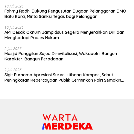
10 Juli 2026
Fahmy Radhi Dukung Pengusutan Dugaan Pelanggaran DMO
Batu Bara, Minta Sanksi Tegas bagi Pelanggar
10 Juli 2026
AMI Desak Oknum Jampidsus Segera Menyerahkan Diri dan
Menghadapi Proses Hukum
2 Juli 2026
Masjid Panggilan Sujud Direvitalisasi, Wakapolri: Bangun
Karakter, Bangun Peradaban
2 Juli 2026
Sigit Purnomo Apresiasi Survei Litbang Kompas, Sebut
Peningkatan Kepercayaan Publik Cerminkan Polri Semakin
Profesional dan Dekat dengan Masyarakat