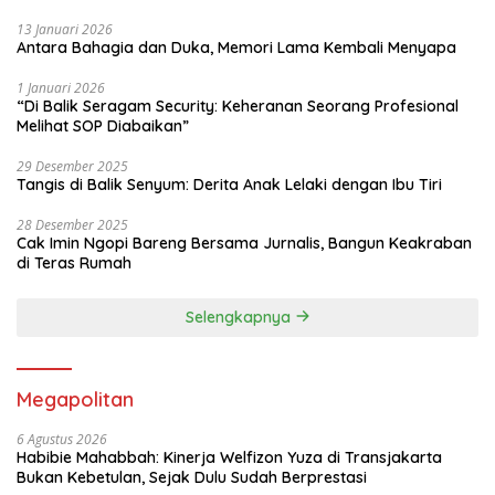
13 Januari 2026
Antara Bahagia dan Duka, Memori Lama Kembali Menyapa
1 Januari 2026
“Di Balik Seragam Security: Keheranan Seorang Profesional
Melihat SOP Diabaikan”
29 Desember 2025
Tangis di Balik Senyum: Derita Anak Lelaki dengan Ibu Tiri
28 Desember 2025
Cak Imin Ngopi Bareng Bersama Jurnalis, Bangun Keakraban
di Teras Rumah
Selengkapnya
Megapolitan
6 Agustus 2026
Habibie Mahabbah: Kinerja Welfizon Yuza di Transjakarta
Bukan Kebetulan, Sejak Dulu Sudah Berprestasi