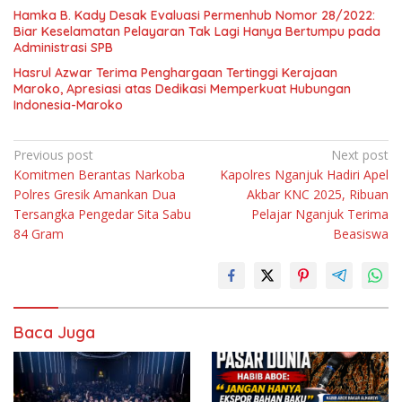
Hamka B. Kady Desak Evaluasi Permenhub Nomor 28/2022:
Biar Keselamatan Pelayaran Tak Lagi Hanya Bertumpu pada
Administrasi SPB
Hasrul Azwar Terima Penghargaan Tertinggi Kerajaan
Maroko, Apresiasi atas Dedikasi Memperkuat Hubungan
Indonesia-Maroko
Navigasi
Previous post
Next post
Komitmen Berantas Narkoba
Kapolres Nganjuk Hadiri Apel
pos
Polres Gresik Amankan Dua
Akbar KNC 2025, Ribuan
Tersangka Pengedar Sita Sabu
Pelajar Nganjuk Terima
84 Gram
Beasiswa
Baca Juga