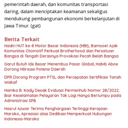
pemerintah daerah, dan komunitas transportasi
daring, dalam menciptakan keamanan sekaligus
mendukung pembangunan ekonomi berkelanjutan di
Jawa Timur. (gat)
Berita Terkait
Hadiri HUT ke-8 Motor Besar Indonesia (MBI), Bamsoet Ajak
Komunitas Otomotif Perkuat Brotherhood dan Persatuan
Bangsa di Tengah Derasnya Provokasi Pecah Belah Bangsa
Garut Butuh Ide Besar Menembus Pasar Global, Habib Aboe
Dorong Hilirisasi Potensi Daerah
DPR Dorong Program PTSL dan Percepatan Sertifikasi Tanah
Wakaf
Hamka B. Kady Desak Evaluasi Permenhub Nomor 28/2022:
Biar Keselamatan Pelayaran Tak Lagi Hanya Bertumpu pada
Administrasi SPB
Hasrul Azwar Terima Penghargaan Tertinggi Kerajaan
Maroko, Apresiasi atas Dedikasi Memperkuat Hubungan
Indonesia-Maroko