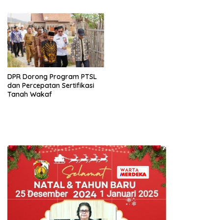
Perkuat Brotherhood dan
Potensi Daerah
Persatuan Bangsa di Tengah
Derasnya Provokasi Pecah
Belah Bangsa
DPR Dorong Program PTSL
dan Percepatan Sertifikasi
Tanah Wakaf