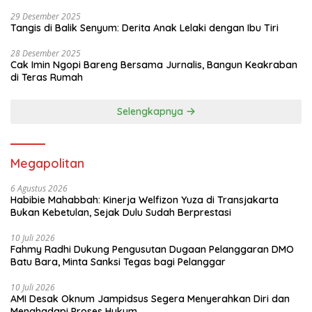
29 Desember 2025
Tangis di Balik Senyum: Derita Anak Lelaki dengan Ibu Tiri
28 Desember 2025
Cak Imin Ngopi Bareng Bersama Jurnalis, Bangun Keakraban
di Teras Rumah
Selengkapnya
Megapolitan
6 Agustus 2026
Habibie Mahabbah: Kinerja Welfizon Yuza di Transjakarta
Bukan Kebetulan, Sejak Dulu Sudah Berprestasi
10 Juli 2026
Fahmy Radhi Dukung Pengusutan Dugaan Pelanggaran DMO
Batu Bara, Minta Sanksi Tegas bagi Pelanggar
10 Juli 2026
AMI Desak Oknum Jampidsus Segera Menyerahkan Diri dan
Menghadapi Proses Hukum