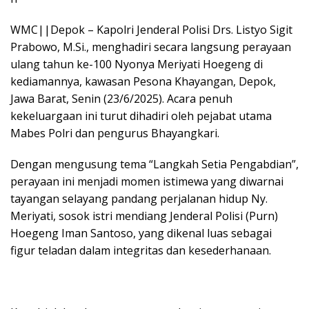
WMC||Depok – Kapolri Jenderal Polisi Drs. Listyo Sigit
Prabowo, M.Si., menghadiri secara langsung perayaan
ulang tahun ke-100 Nyonya Meriyati Hoegeng di
kediamannya, kawasan Pesona Khayangan, Depok,
Jawa Barat, Senin (23/6/2025). Acara penuh
kekeluargaan ini turut dihadiri oleh pejabat utama
Mabes Polri dan pengurus Bhayangkari.
Dengan mengusung tema “Langkah Setia Pengabdian”,
perayaan ini menjadi momen istimewa yang diwarnai
tayangan selayang pandang perjalanan hidup Ny.
Meriyati, sosok istri mendiang Jenderal Polisi (Purn)
Hoegeng Iman Santoso, yang dikenal luas sebagai
figur teladan dalam integritas dan kesederhanaan.