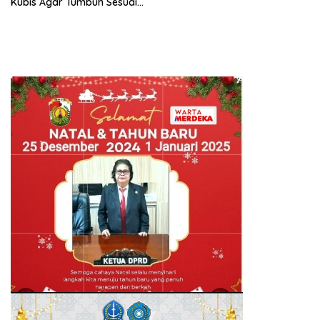
Kubis Agar Tumbuh Sesuai
Harapan