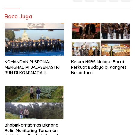
Baca Juga
KOMANDAN PUSPOMAL
Ketum HSBS Malang Barat
MENGHADIRI JALASENASTRI
Perkuat Budaya di Kongres
RUN DI KOARMADA II
Nusantara
SURABAYA
Bhabinkamtibmas Blarang
Rutin Monitoring Tanaman