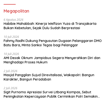
Megapolitan
6 Agustus 2026
Habibie Mahabbah: Kinerja Welfizon Yuza di Transjakarta
Bukan Kebetulan, Sejak Dulu Sudah Berprestasi
10 Juli 2026
Fahmy Radhi Dukung Pengusutan Dugaan Pelanggaran DMO
Batu Bara, Minta Sanksi Tegas bagi Pelanggar
10 Juli 2026
AMI Desak Oknum Jampidsus Segera Menyerahkan Diri dan
Menghadapi Proses Hukum
2 Juli 2026
Masjid Panggilan Sujud Direvitalisasi, Wakapolri: Bangun
Karakter, Bangun Peradaban
2 Juli 2026
Sigit Purnomo Apresiasi Survei Litbang Kompas, Sebut
Peningkatan Kepercayaan Publik Cerminkan Polri Semakin
Profesional dan Dekat dengan Masyarakat