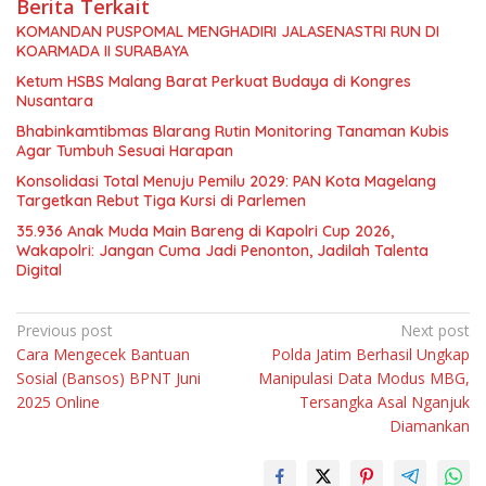
Berita Terkait
KOMANDAN PUSPOMAL MENGHADIRI JALASENASTRI RUN DI
KOARMADA II SURABAYA
Ketum HSBS Malang Barat Perkuat Budaya di Kongres
Nusantara
Bhabinkamtibmas Blarang Rutin Monitoring Tanaman Kubis
Agar Tumbuh Sesuai Harapan
Konsolidasi Total Menuju Pemilu 2029: PAN Kota Magelang
Targetkan Rebut Tiga Kursi di Parlemen
35.936 Anak Muda Main Bareng di Kapolri Cup 2026,
Wakapolri: Jangan Cuma Jadi Penonton, Jadilah Talenta
Digital
Navigasi
Previous post
Next post
Cara Mengecek Bantuan
Polda Jatim Berhasil Ungkap
pos
Sosial (Bansos) BPNT Juni
Manipulasi Data Modus MBG,
2025 Online
Tersangka Asal Nganjuk
Diamankan