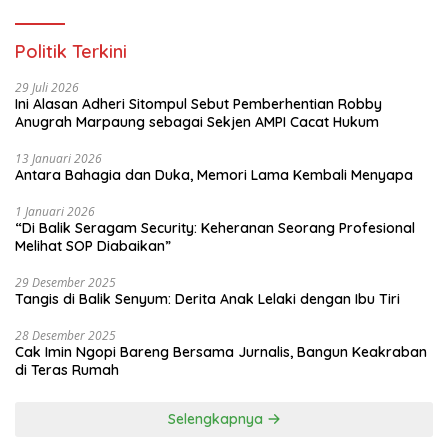
Politik Terkini
29 Juli 2026
Ini Alasan Adheri Sitompul Sebut Pemberhentian Robby
Anugrah Marpaung sebagai Sekjen AMPI Cacat Hukum
13 Januari 2026
Antara Bahagia dan Duka, Memori Lama Kembali Menyapa
1 Januari 2026
“Di Balik Seragam Security: Keheranan Seorang Profesional
Melihat SOP Diabaikan”
29 Desember 2025
Tangis di Balik Senyum: Derita Anak Lelaki dengan Ibu Tiri
28 Desember 2025
Cak Imin Ngopi Bareng Bersama Jurnalis, Bangun Keakraban
di Teras Rumah
Selengkapnya