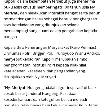
Kapolri dalam kesempatan tersebut juga menerima
buku edisi khusus memperingati 100 tahun usia Ny.
Meriyati, dan melakukan interaksi hangat serta penuh
hormat dengan beliau sebagai bentuk penghargaan
atas keteladanan yang ditunjukkan selama
mendampingi sang suami dalam pengabdian kepada
bangsa.
Kepala Biro Penerangan Masyarakat (Karo Penmas)
Divhumas Polri, Brigjen Pol. Trunoyudo Wisnu Andiko,
menyebut kehadiran Kapolri merupakan simbol
penghormatan institusi Polri kepada nilai-nilai
keteladanan, kesetiaan, dan pengabdian yang
ditunjukkan oleh Ny. Meriyati.
“Ny. Meriyati Hoegeng adalah figur inspiratif di balik
sosok besar Jenderal Hoegeng. Kesetiaan,
kesederhanaan, dan keteguhan beliau menjadi
panutan, tidak hanya bagi keluarga besar Polri, tetapi