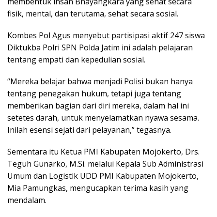
membentuk insan Bhayangkara yang sehat secara
fisik, mental, dan terutama, sehat secara sosial.
Kombes Pol Agus menyebut partisipasi aktif 247 siswa
Diktukba Polri SPN Polda Jatim ini adalah pelajaran
tentang empati dan kepedulian sosial.
“Mereka belajar bahwa menjadi Polisi bukan hanya
tentang penegakan hukum, tetapi juga tentang
memberikan bagian dari diri mereka, dalam hal ini
setetes darah, untuk menyelamatkan nyawa sesama.
Inilah esensi sejati dari pelayanan,” tegasnya.
Sementara itu Ketua PMI Kabupaten Mojokerto, Drs.
Teguh Gunarko, M.Si. melalui Kepala Sub Administrasi
Umum dan Logistik UDD PMI Kabupaten Mojokerto,
Mia Pamungkas, mengucapkan terima kasih yang
mendalam.