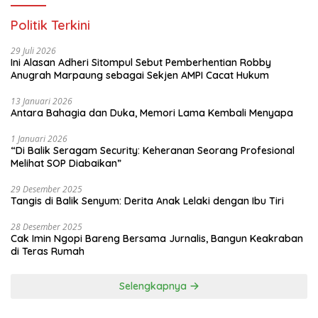
Politik Terkini
29 Juli 2026
Ini Alasan Adheri Sitompul Sebut Pemberhentian Robby
Anugrah Marpaung sebagai Sekjen AMPI Cacat Hukum
13 Januari 2026
Antara Bahagia dan Duka, Memori Lama Kembali Menyapa
1 Januari 2026
“Di Balik Seragam Security: Keheranan Seorang Profesional
Melihat SOP Diabaikan”
29 Desember 2025
Tangis di Balik Senyum: Derita Anak Lelaki dengan Ibu Tiri
28 Desember 2025
Cak Imin Ngopi Bareng Bersama Jurnalis, Bangun Keakraban
di Teras Rumah
Selengkapnya