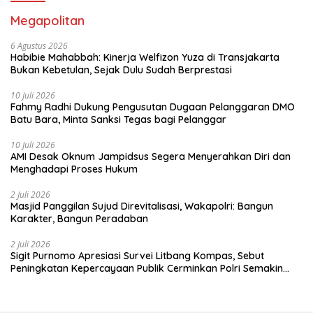
Megapolitan
6 Agustus 2026
Habibie Mahabbah: Kinerja Welfizon Yuza di Transjakarta
Bukan Kebetulan, Sejak Dulu Sudah Berprestasi
10 Juli 2026
Fahmy Radhi Dukung Pengusutan Dugaan Pelanggaran DMO
Batu Bara, Minta Sanksi Tegas bagi Pelanggar
10 Juli 2026
AMI Desak Oknum Jampidsus Segera Menyerahkan Diri dan
Menghadapi Proses Hukum
2 Juli 2026
Masjid Panggilan Sujud Direvitalisasi, Wakapolri: Bangun
Karakter, Bangun Peradaban
2 Juli 2026
Sigit Purnomo Apresiasi Survei Litbang Kompas, Sebut
Peningkatan Kepercayaan Publik Cerminkan Polri Semakin
Profesional dan Dekat dengan Masyarakat