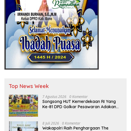
Top News Week
7 Agustus 2026
0 Komentar
Songsong HUT Kemerdekaan RI Yang
Ke-81 DPD Golkar Pesawaran Adakan
Acara Bertema “Senam Bersama
Golkar”
8 Juli 2026
0 Komentar
Wakapolri Raih Penghargaan The