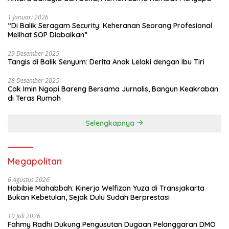
1 Januari 2026
“Di Balik Seragam Security: Keheranan Seorang Profesional
Melihat SOP Diabaikan”
29 Desember 2025
Tangis di Balik Senyum: Derita Anak Lelaki dengan Ibu Tiri
28 Desember 2025
Cak Imin Ngopi Bareng Bersama Jurnalis, Bangun Keakraban
di Teras Rumah
Selengkapnya
Megapolitan
6 Agustus 2026
Habibie Mahabbah: Kinerja Welfizon Yuza di Transjakarta
Bukan Kebetulan, Sejak Dulu Sudah Berprestasi
10 Juli 2026
Fahmy Radhi Dukung Pengusutan Dugaan Pelanggaran DMO