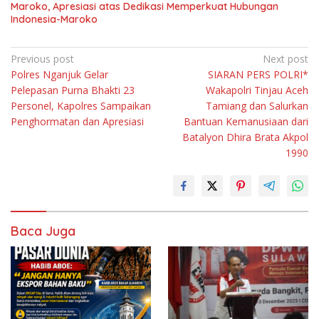
Maroko, Apresiasi atas Dedikasi Memperkuat Hubungan
Indonesia-Maroko
Navigasi
Previous post
Next post
Polres Nganjuk Gelar
SIARAN PERS POLRI*
pos
Pelepasan Purna Bhakti 23
Wakapolri Tinjau Aceh
Personel, Kapolres Sampaikan
Tamiang dan Salurkan
Penghormatan dan Apresiasi
Bantuan Kemanusiaan dari
Batalyon Dhira Brata Akpol
1990
Baca Juga