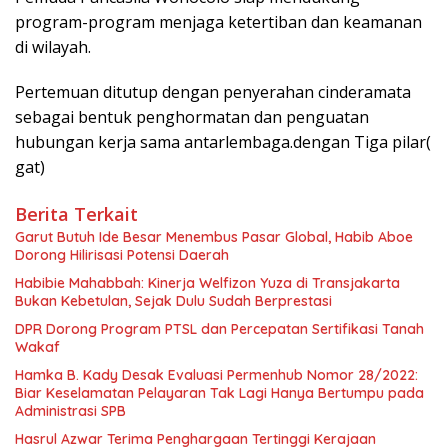
program-program menjaga ketertiban dan keamanan
di wilayah.
Pertemuan ditutup dengan penyerahan cinderamata
sebagai bentuk penghormatan dan penguatan
hubungan kerja sama antarlembaga.dengan Tiga pilar(
gat)
Berita Terkait
Garut Butuh Ide Besar Menembus Pasar Global, Habib Aboe
Dorong Hilirisasi Potensi Daerah
Habibie Mahabbah: Kinerja Welfizon Yuza di Transjakarta
Bukan Kebetulan, Sejak Dulu Sudah Berprestasi
DPR Dorong Program PTSL dan Percepatan Sertifikasi Tanah
Wakaf
Hamka B. Kady Desak Evaluasi Permenhub Nomor 28/2022:
Biar Keselamatan Pelayaran Tak Lagi Hanya Bertumpu pada
Administrasi SPB
Hasrul Azwar Terima Penghargaan Tertinggi Kerajaan