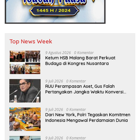
Top News Week
9 Agustus 2026
0 Komentar
Ketum HSB Malang Barat Perkuat
Budaya di Kongres Nusantara
9 Juli 2026
0 Komentar
RUU Perampasan Aset, Gus Falah
Pertanyakan Jangka Waktu Konversi
Aset yang Dirampas
9 Juli 2026
0 Komentar
Dari New York, Polri Tegaskan Komitmen
Indonesia Mengawal Perdamaian Dunia
9 Juli 2026
0 Komentar