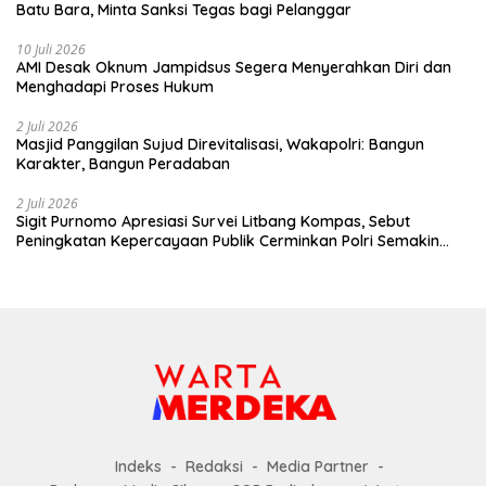
Batu Bara, Minta Sanksi Tegas bagi Pelanggar
10 Juli 2026
AMI Desak Oknum Jampidsus Segera Menyerahkan Diri dan
Menghadapi Proses Hukum
2 Juli 2026
Masjid Panggilan Sujud Direvitalisasi, Wakapolri: Bangun
Karakter, Bangun Peradaban
2 Juli 2026
Sigit Purnomo Apresiasi Survei Litbang Kompas, Sebut
Peningkatan Kepercayaan Publik Cerminkan Polri Semakin
Profesional dan Dekat dengan Masyarakat
Indeks
Redaksi
Media Partner