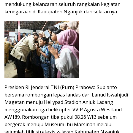
mendukung kelancaran seluruh rangkaian kegiatan
kenegaraan di Kabupaten Nganjuk dan sekitarnya.
Presiden RI Jenderal TNI (Purn) Prabowo Subianto
bersama rombongan lepas landas dari Lanud Iswahjudi
Magetan menuju Hellypad Stadion Anjuk Ladang
menggunakan tiga helikopter VVIP Agusta Westland
AW189. Rombongan tiba pukul 08.26 WIB sebelum
bergerak menuju Museum Ibu Marsinah melalui
sejumlah titik strategis wilayah Kabupaten Nganjuk.