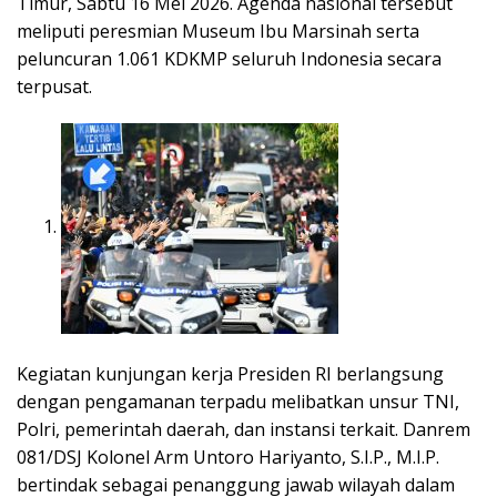
Timur, Sabtu 16 Mei 2026. Agenda nasional tersebut
meliputi peresmian Museum Ibu Marsinah serta
peluncuran 1.061 KDKMP seluruh Indonesia secara
terpusat.
Kegiatan kunjungan kerja Presiden RI berlangsung
dengan pengamanan terpadu melibatkan unsur TNI,
Polri, pemerintah daerah, dan instansi terkait. Danrem
081/DSJ Kolonel Arm Untoro Hariyanto, S.I.P., M.I.P.
bertindak sebagai penanggung jawab wilayah dalam