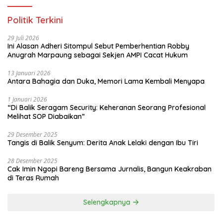
Politik Terkini
29 Juli 2026
Ini Alasan Adheri Sitompul Sebut Pemberhentian Robby
Anugrah Marpaung sebagai Sekjen AMPI Cacat Hukum
13 Januari 2026
Antara Bahagia dan Duka, Memori Lama Kembali Menyapa
1 Januari 2026
“Di Balik Seragam Security: Keheranan Seorang Profesional
Melihat SOP Diabaikan”
29 Desember 2025
Tangis di Balik Senyum: Derita Anak Lelaki dengan Ibu Tiri
28 Desember 2025
Cak Imin Ngopi Bareng Bersama Jurnalis, Bangun Keakraban
di Teras Rumah
Selengkapnya