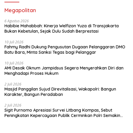
Megapolitan
6 Agustus 2026
Habibie Mahabbah: Kinerja Welfizon Yuza di Transjakarta
Bukan Kebetulan, Sejak Dulu Sudah Berprestasi
10 Juli 2026
Fahmy Radhi Dukung Pengusutan Dugaan Pelanggaran DMO
Batu Bara, Minta Sanksi Tegas bagi Pelanggar
10 Juli 2026
AMI Desak Oknum Jampidsus Segera Menyerahkan Diri dan
Menghadapi Proses Hukum
2 Juli 2026
Masjid Panggilan Sujud Direvitalisasi, Wakapolri: Bangun
Karakter, Bangun Peradaban
2 Juli 2026
Sigit Purnomo Apresiasi Survei Litbang Kompas, Sebut
Peningkatan Kepercayaan Publik Cerminkan Polri Semakin
Profesional dan Dekat dengan Masyarakat