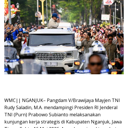
WMC|| NGANJUK– Pangdam V/Brawijaya Mayjen TNI
Rudy Saladin, M.A. mendampingi Presiden RI Jenderal
TNI (Purn) Prabowo Subianto melaksanakan
kunjungan kerja strategis di Kabupaten Nganjuk, Jawa