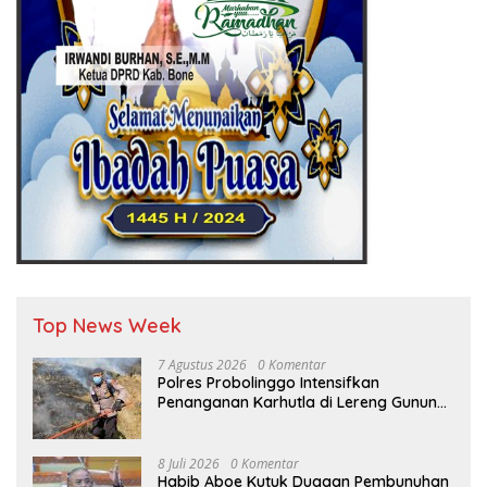
Top News Week
7 Agustus 2026
0 Komentar
Polres Probolinggo Intensifkan
Penanganan Karhutla di Lereng Gunung
Bromo
8 Juli 2026
0 Komentar
Habib Aboe Kutuk Dugaan Pembunuhan