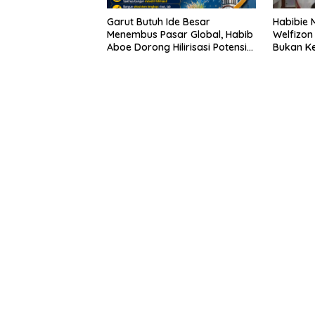
Garut Butuh Ide Besar
Habibie 
Menembus Pasar Global, Habib
Welfizon
Aboe Dorong Hilirisasi Potensi
Bukan Ke
Daerah
Sudah Be