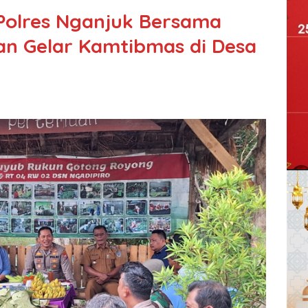
 Polres Nganjuk Bersama
n Gelar Kamtibmas di Desa