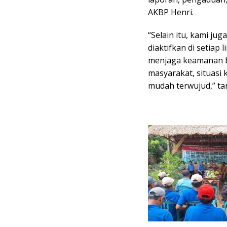
AKBP Henri.
“Selain itu, kami ju
diaktifkan di setiap
menjaga keamanan b
masyarakat, situasi
mudah terwujud,” ta