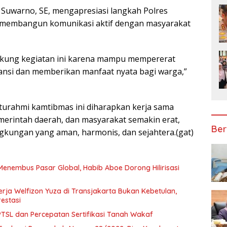
, Suwarno, SE, mengapresiasi langkah Polres
 membangun komunikasi aktif dengan masyarakat
kung kegiatan ini karena mampu mempererat
nsi dan memberikan manfaat nyata bagi warga,”
aturahmi kamtibmas ini diharapkan kerja sama
emerintah daerah, dan masyarakat semakin erat,
Ber
ngkungan yang aman, harmonis, dan sejahtera.(gat)
Menembus Pasar Global, Habib Aboe Dorong Hilirisasi
rja Welfizon Yuza di Transjakarta Bukan Kebetulan,
estasi
SL dan Percepatan Sertifikasi Tanah Wakaf