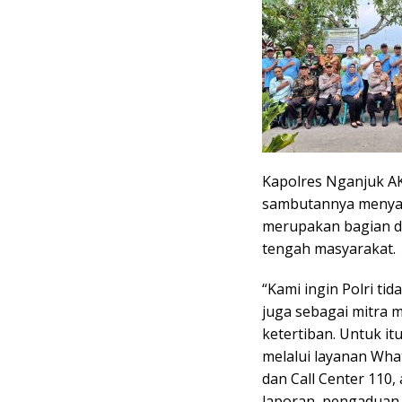
Kapolres Nganjuk AKB
sambutannya menyam
merupakan bagian da
tengah masyarakat.
“Kami ingin Polri ti
juga sebagai mitra
ketertiban. Untuk i
melalui layanan Wha
dan Call Center 110
laporan, pengaduan,