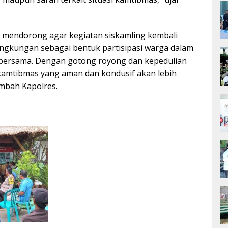
ga mendorong agar kegiatan siskamling kembali
 lingkungan sebagai bentuk partisipasi warga dalam
ersama. Dengan gotong royong dan kepedulian
 kamtibmas yang aman dan kondusif akan lebih
mbah Kapolres.