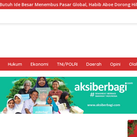
 Pasar Global, Habib Aboe Dorong Hilirisasi Potensi Daerah
Hukum
Ekonomi
TNI/POLRI
Daerah
Opini
Ola
I