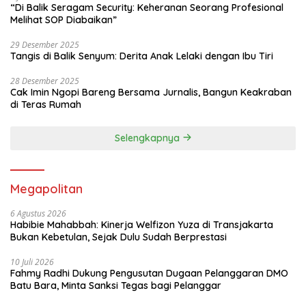
“Di Balik Seragam Security: Keheranan Seorang Profesional
Melihat SOP Diabaikan”
29 Desember 2025
Tangis di Balik Senyum: Derita Anak Lelaki dengan Ibu Tiri
28 Desember 2025
Cak Imin Ngopi Bareng Bersama Jurnalis, Bangun Keakraban
di Teras Rumah
Selengkapnya
Megapolitan
6 Agustus 2026
Habibie Mahabbah: Kinerja Welfizon Yuza di Transjakarta
Bukan Kebetulan, Sejak Dulu Sudah Berprestasi
10 Juli 2026
Fahmy Radhi Dukung Pengusutan Dugaan Pelanggaran DMO
Batu Bara, Minta Sanksi Tegas bagi Pelanggar