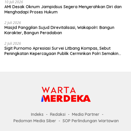
10 Juli 2026
AMI Desak Oknum Jampidsus Segera Menyerahkan Diri dan
Menghadapi Proses Hukum
2 Juli 2026
Masjid Panggilan Sujud Direvitalisasi, Wakapolri: Bangun
Karakter, Bangun Peradaban
2 Juli 2026
Sigit Purnomo Apresiasi Survei Litbang Kompas, Sebut
Peningkatan Kepercayaan Publik Cerminkan Polri Semakin
Profesional dan Dekat dengan Masyarakat
Indeks
Redaksi
Media Partner
Pedoman Media Siber
SOP Perlindungan Wartawan