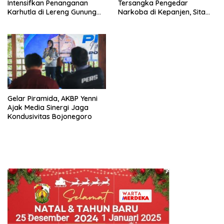
Intensifkan Penanganan
Tersangka Pengedar
Karhutla di Lereng Gunung
Narkoba di Kepanjen, Sita
Bromo
Sabu 96 Gram dan Ganja 131
Gram
Gelar Piramida, AKBP Yenni
Ajak Media Sinergi Jaga
Kondusivitas Bojonegoro