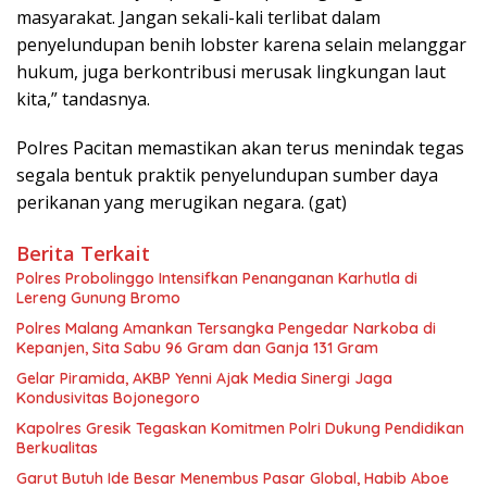
masyarakat. Jangan sekali-kali terlibat dalam
penyelundupan benih lobster karena selain melanggar
hukum, juga berkontribusi merusak lingkungan laut
kita,” tandasnya.
Polres Pacitan memastikan akan terus menindak tegas
segala bentuk praktik penyelundupan sumber daya
perikanan yang merugikan negara. (gat)
Berita Terkait
Polres Probolinggo Intensifkan Penanganan Karhutla di
Lereng Gunung Bromo
Polres Malang Amankan Tersangka Pengedar Narkoba di
Kepanjen, Sita Sabu 96 Gram dan Ganja 131 Gram
Gelar Piramida, AKBP Yenni Ajak Media Sinergi Jaga
Kondusivitas Bojonegoro
Kapolres Gresik Tegaskan Komitmen Polri Dukung Pendidikan
Berkualitas
Garut Butuh Ide Besar Menembus Pasar Global, Habib Aboe