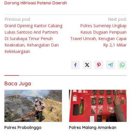
Dorong Hilirisasi Potensi Daerah
Navigasi
Previous post
Next post
Grand Opening Kantor Cabang
Polres Sumenep Ungkap
pos
Lukas Santoso And Partners
Kasus Dugaan Penipuan
Di Surabaya Timur Penuh
Travel Umrah, Kerugian Capai
Keakraban, Kehangatan Dan
Rp 2,1 Miliar
Kekeluargaan
Baca Juga
Polres Probolinggo
Polres Malang Amankan