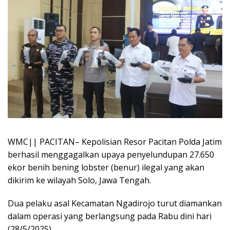
WMC|| PACITAN– Kepolisian Resor Pacitan Polda Jatim
berhasil menggagalkan upaya penyelundupan 27.650
ekor benih bening lobster (benur) ilegal yang akan
dikirim ke wilayah Solo, Jawa Tengah.
Dua pelaku asal Kecamatan Ngadirojo turut diamankan
dalam operasi yang berlangsung pada Rabu dini hari
(28/5/2025).