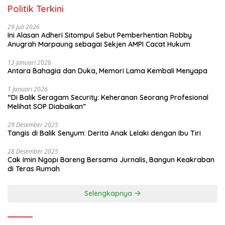
Politik Terkini
29 Juli 2026
Ini Alasan Adheri Sitompul Sebut Pemberhentian Robby
Anugrah Marpaung sebagai Sekjen AMPI Cacat Hukum
13 Januari 2026
Antara Bahagia dan Duka, Memori Lama Kembali Menyapa
1 Januari 2026
“Di Balik Seragam Security: Keheranan Seorang Profesional
Melihat SOP Diabaikan”
29 Desember 2025
Tangis di Balik Senyum: Derita Anak Lelaki dengan Ibu Tiri
28 Desember 2025
Cak Imin Ngopi Bareng Bersama Jurnalis, Bangun Keakraban
di Teras Rumah
Selengkapnya