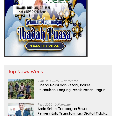
Top News Week
7 Agustus 2026
0 Komentar
Sinergi Polisi dan Petani, Polres
Pelabuhan Tanjung Perak Panen Jagung
Pulut Ketan Ungu
7 Juli 2026
0 Komentar
Amin Sebut Tantangan Besar
Pemerintah: Transformasi Digital Tidak