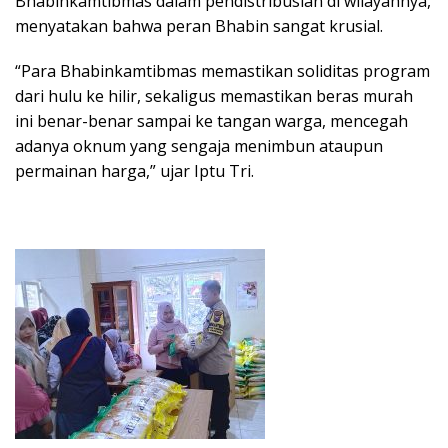
Bhabinkamtibmas dalam pendistribusian di wilayahnya,
menyatakan bahwa peran Bhabin sangat krusial.
“Para Bhabinkamtibmas memastikan soliditas program
dari hulu ke hilir, sekaligus memastikan beras murah
ini benar-benar sampai ke tangan warga, mencegah
adanya oknum yang sengaja menimbun ataupun
permainan harga,” ujar Iptu Tri.