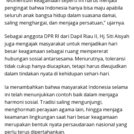
“Momentum keagamaan seperti ini harus menjadi
pengingat bahwa Indonesia hanya bisa maju apabila
seluruh anak bangsa hidup dalam suasana damai,
saling menghargai, dan menjaga persatuan,” ujarnya.
Sebagai anggota DPR RI dari Dapil Riau II, Hj. Siti Aisyah
juga mengajak masyarakat untuk menjadikan hari
besar keagamaan sebagai ruang mempererat
hubungan sosial antarsesama. Menurutnya, toleransi
tidak cukup hanya diucapkan, tetapi harus diwujudkan
dalam tindakan nyata di kehidupan sehari-hari.
Ia menambahkan bahwa masyarakat Indonesia selama
ini telah menunjukkan contoh baik dalam menjaga
harmoni sosial. Tradisi saling mengunjungi,
menghormati perayaan agama lain, hingga menjaga
keamanan lingkungan saat hari besar keagamaan
merupakan bentuk nyata persaudaraan nasional yang
perlu terus dipertahankan.