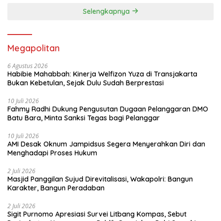
Selengkapnya
Megapolitan
6 Agustus 2026
Habibie Mahabbah: Kinerja Welfizon Yuza di Transjakarta
Bukan Kebetulan, Sejak Dulu Sudah Berprestasi
10 Juli 2026
Fahmy Radhi Dukung Pengusutan Dugaan Pelanggaran DMO
Batu Bara, Minta Sanksi Tegas bagi Pelanggar
10 Juli 2026
AMI Desak Oknum Jampidsus Segera Menyerahkan Diri dan
Menghadapi Proses Hukum
2 Juli 2026
Masjid Panggilan Sujud Direvitalisasi, Wakapolri: Bangun
Karakter, Bangun Peradaban
2 Juli 2026
Sigit Purnomo Apresiasi Survei Litbang Kompas, Sebut