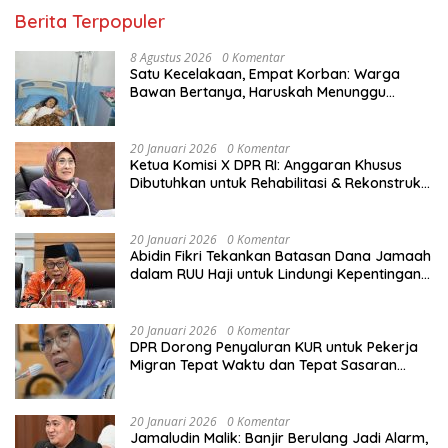
Berita Terpopuler
8 Agustus 2026
0 Komentar
Satu Kecelakaan, Empat Korban: Warga
Bawan Bertanya, Haruskah Menunggu
Tragedi Berikutnya untuk Mendapat Lampu
Jalan?
20 Januari 2026
0 Komentar
Ketua Komisi X DPR RI: Anggaran Khusus
Dibutuhkan untuk Rehabilitasi & Rekonstruksi
Sekolah Rusak Akibat Bencana
20 Januari 2026
0 Komentar
Abidin Fikri Tekankan Batasan Dana Jamaah
dalam RUU Haji untuk Lindungi Kepentingan
Calon Haji
20 Januari 2026
0 Komentar
DPR Dorong Penyaluran KUR untuk Pekerja
Migran Tepat Waktu dan Tepat Sasaran
demi Perlindungan Ekonomi PMI
20 Januari 2026
0 Komentar
Jamaludin Malik: Banjir Berulang Jadi Alarm,