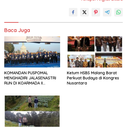
Baca Juga
KOMANDAN PUSPOMAL
Ketum HSBS Malang Barat
MENGHADIRI JALASENASTRI
Perkuat Budaya di Kongres
RUN DI KOARMADA II
Nusantara
SURABAYA