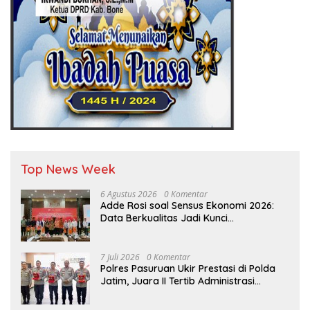
Top News Week
6 Agustus 2026
0 Komentar
Adde Rosi soal Sensus Ekonomi 2026:
Data Berkualitas Jadi Kunci
Pembangunan Indonesia
7 Juli 2026
0 Komentar
Polres Pasuruan Ukir Prestasi di Polda
Jatim, Juara II Tertib Administrasi
Pelaporan DORS Dan Ungkap Kasus