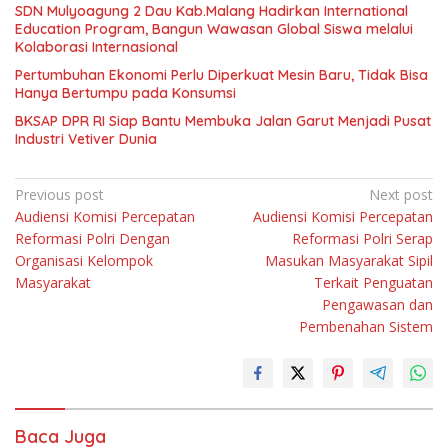
SDN Mulyoagung 2 Dau Kab.Malang Hadirkan International
Education Program, Bangun Wawasan Global Siswa melalui
Kolaborasi Internasional
Pertumbuhan Ekonomi Perlu Diperkuat Mesin Baru, Tidak Bisa
Hanya Bertumpu pada Konsumsi
BKSAP DPR RI Siap Bantu Membuka Jalan Garut Menjadi Pusat
Industri Vetiver Dunia
Navigasi
Previous post
Next post
Audiensi Komisi Percepatan
Audiensi Komisi Percepatan
pos
Reformasi Polri Dengan
Reformasi Polri Serap
Organisasi Kelompok
Masukan Masyarakat Sipil
Masyarakat
Terkait Penguatan
Pengawasan dan
Pembenahan Sistem
Baca Juga