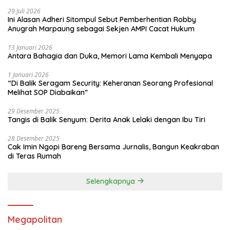
29 Juli 2026
Ini Alasan Adheri Sitompul Sebut Pemberhentian Robby
Anugrah Marpaung sebagai Sekjen AMPI Cacat Hukum
13 Januari 2026
Antara Bahagia dan Duka, Memori Lama Kembali Menyapa
1 Januari 2026
“Di Balik Seragam Security: Keheranan Seorang Profesional
Melihat SOP Diabaikan”
29 Desember 2025
Tangis di Balik Senyum: Derita Anak Lelaki dengan Ibu Tiri
28 Desember 2025
Cak Imin Ngopi Bareng Bersama Jurnalis, Bangun Keakraban
di Teras Rumah
Selengkapnya
Megapolitan