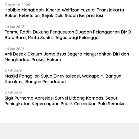
6 Agustus 2026
Habibie Mahabbah: Kinerja Welfizon Yuza di Transjakarta
Bukan Kebetulan, Sejak Dulu Sudah Berprestasi
10 Juli 2026
Fahmy Radhi Dukung Pengusutan Dugaan Pelanggaran DMO
Batu Bara, Minta Sanksi Tegas bagi Pelanggar
10 Juli 2026
AMI Desak Oknum Jampidsus Segera Menyerahkan Diri dan
Menghadapi Proses Hukum
2 Juli 2026
Masjid Panggilan Sujud Direvitalisasi, Wakapolri: Bangun
Karakter, Bangun Peradaban
2 Juli 2026
Sigit Purnomo Apresiasi Survei Litbang Kompas, Sebut
Peningkatan Kepercayaan Publik Cerminkan Polri Semakin
Profesional dan Dekat dengan Masyarakat