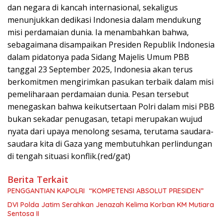
dan negara di kancah internasional, sekaligus
menunjukkan dedikasi Indonesia dalam mendukung
misi perdamaian dunia. Ia menambahkan bahwa,
sebagaimana disampaikan Presiden Republik Indonesia
dalam pidatonya pada Sidang Majelis Umum PBB
tanggal 23 September 2025, Indonesia akan terus
berkomitmen mengirimkan pasukan terbaik dalam misi
pemeliharaan perdamaian dunia. Pesan tersebut
menegaskan bahwa keikutsertaan Polri dalam misi PBB
bukan sekadar penugasan, tetapi merupakan wujud
nyata dari upaya menolong sesama, terutama saudara-
saudara kita di Gaza yang membutuhkan perlindungan
di tengah situasi konflik.(red/gat)
Berita Terkait
PENGGANTIAN KAPOLRI “KOMPETENSI ABSOLUT PRESIDEN”
DVI Polda Jatim Serahkan Jenazah Kelima Korban KM Mutiara
Sentosa II