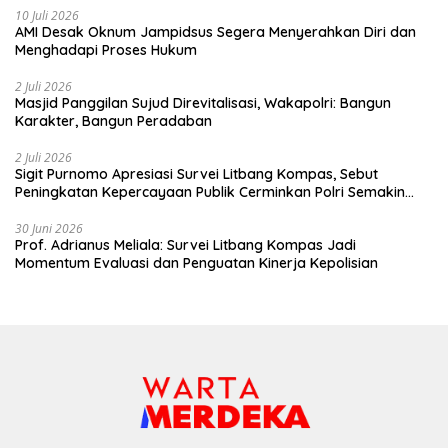
10 Juli 2026
AMI Desak Oknum Jampidsus Segera Menyerahkan Diri dan
Menghadapi Proses Hukum
2 Juli 2026
Masjid Panggilan Sujud Direvitalisasi, Wakapolri: Bangun
Karakter, Bangun Peradaban
2 Juli 2026
Sigit Purnomo Apresiasi Survei Litbang Kompas, Sebut
Peningkatan Kepercayaan Publik Cerminkan Polri Semakin
Profesional dan Dekat dengan Masyarakat
30 Juni 2026
Prof. Adrianus Meliala: Survei Litbang Kompas Jadi
Momentum Evaluasi dan Penguatan Kinerja Kepolisian