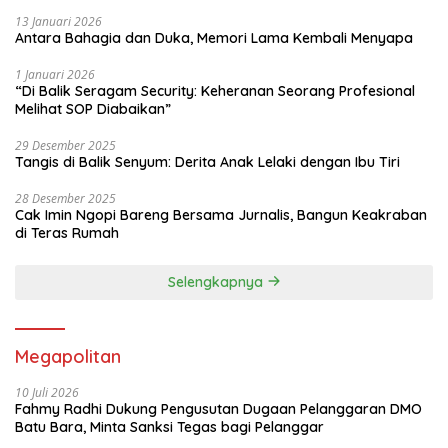
13 Januari 2026
Antara Bahagia dan Duka, Memori Lama Kembali Menyapa
1 Januari 2026
“Di Balik Seragam Security: Keheranan Seorang Profesional
Melihat SOP Diabaikan”
29 Desember 2025
Tangis di Balik Senyum: Derita Anak Lelaki dengan Ibu Tiri
28 Desember 2025
Cak Imin Ngopi Bareng Bersama Jurnalis, Bangun Keakraban
di Teras Rumah
Selengkapnya
Megapolitan
10 Juli 2026
Fahmy Radhi Dukung Pengusutan Dugaan Pelanggaran DMO
Batu Bara, Minta Sanksi Tegas bagi Pelanggar