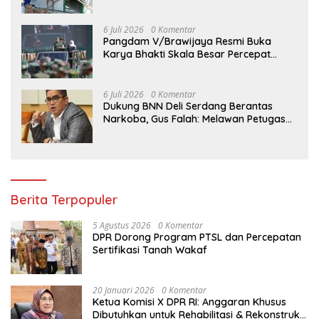
6 Juli 2026
0 Komentar
Pangdam V/Brawijaya Resmi Buka
Karya Bhakti Skala Besar Percepat
Pembangunan Wilayah Madura
Bersama Pemerintah
6 Juli 2026
0 Komentar
Dukung BNN Deli Serdang Berantas
Narkoba, Gus Falah: Melawan Petugas
Berarti Melawan Hukum
Berita Terpopuler
5 Agustus 2026
0 Komentar
DPR Dorong Program PTSL dan Percepatan
Sertifikasi Tanah Wakaf
20 Januari 2026
0 Komentar
Ketua Komisi X DPR RI: Anggaran Khusus
Dibutuhkan untuk Rehabilitasi & Rekonstruksi