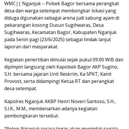
WMC|| Nganjuk – Polsek Bagor bersama perangkat
desa dan warga setempat membongkar lokasi yang
diduga digunakan sebagai arena judi sabung ayam di
pekarangan kosong Dusun Sugihwaras, Desa
Sugihwaras, Kecamatan Bagor, Kabupaten Nganjuk
pada Senin pagi (23/6/2025) sebagai tindak lanjut
laporan dari masyarakat.
Kegiatan penertiban dimulai sejak pukul 09.00 WIB dan
dipimpin langsung oleh Kapolsek Bagor AKP Sugino,
S.H. bersama jajaran Unit Reskrim, Ka SPKT, Kanit
Provost, serta didampingi Ketua RT dan perangkat
desa setempat.
Kapolres Nganjuk AKBP Henri Noveri Santoso, S.H.,
S.I.K., M.M., membenarkan adanya kegiatan
pembongkaran tersebut.
“Polres Nganjuk secara tegas akan menindak segala