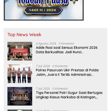
Top News Week
6 Agustus 2026
0 Komentar
Adde Rosi soal Sensus Ekonomi 2026:
Data Berkualitas Jadi Kunci
Pembangunan Indonesia
7 Juli 2026
0 Komentar
Polres Pasuruan Ukir Prestasi di Polda
Jatim, Juara II Tertib Administrasi
Pelaporan DORS Dan Ungkap Kasus
7 Juli 2026
0 Komentar
Tiga Personel Polri Gugur Saat Bertugas
Ungkap Kasus Narkoba di Katingan,
Dianugerahi Kenaikan Pangkat Luar
Biasa Anumerta