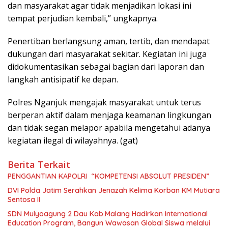
dan masyarakat agar tidak menjadikan lokasi ini
tempat perjudian kembali,” ungkapnya.
Penertiban berlangsung aman, tertib, dan mendapat
dukungan dari masyarakat sekitar. Kegiatan ini juga
didokumentasikan sebagai bagian dari laporan dan
langkah antisipatif ke depan.
Polres Nganjuk mengajak masyarakat untuk terus
berperan aktif dalam menjaga keamanan lingkungan
dan tidak segan melapor apabila mengetahui adanya
kegiatan ilegal di wilayahnya. (gat)
Berita Terkait
PENGGANTIAN KAPOLRI “KOMPETENSI ABSOLUT PRESIDEN”
DVI Polda Jatim Serahkan Jenazah Kelima Korban KM Mutiara
Sentosa II
SDN Mulyoagung 2 Dau Kab.Malang Hadirkan International
Education Program, Bangun Wawasan Global Siswa melalui