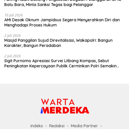
Batu Bara, Minta Sanksi Tegas bagi Pelanggar
10 Juli 2026
AMI Desak Oknum Jampidsus Segera Menyerahkan Diri dan
Menghadapi Proses Hukum
2 Juli 2026
Masjid Panggilan Sujud Direvitalisasi, Wakapolri: Bangun
Karakter, Bangun Peradaban
2 Juli 2026
Sigit Purnomo Apresiasi Survei Litbang Kompas, Sebut
Peningkatan Kepercayaan Publik Cerminkan Polri Semakin
Profesional dan Dekat dengan Masyarakat
Indeks
Redaksi
Media Partner