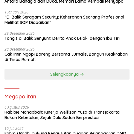
Antara Bahagia dan Duka, Memori Lama Kembali Menyapa
1 Januari 2026
“Di Balik Seragam Security: Keheranan Seorang Profesional
Melihat SOP Diabaikan”
29 Desember 2025
Tangis di Balik Senyum: Derita Anak Lelaki dengan Ibu Tiri
28 Desember 2025
Cak Imin Ngopi Bareng Bersama Jurnalis, Bangun Keakraban
di Teras Rumah
Selengkapnya
Megapolitan
6 Agustus 2026
Habibie Mahabbah: Kinerja Welfizon Yuza di Transjakarta
Bukan Kebetulan, Sejak Dulu Sudah Berprestasi
10 Juli 2026
Fahmy Radhi Dukung Pengusutan Dugaan Pelanggaran DMO