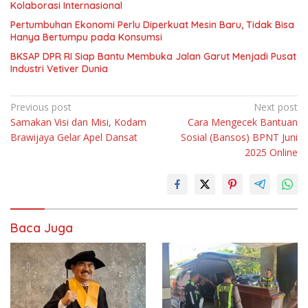
Kolaborasi Internasional
Pertumbuhan Ekonomi Perlu Diperkuat Mesin Baru, Tidak Bisa
Hanya Bertumpu pada Konsumsi
BKSAP DPR RI Siap Bantu Membuka Jalan Garut Menjadi Pusat
Industri Vetiver Dunia
Navigasi
Previous post
Next post
Samakan Visi dan Misi, Kodam
Cara Mengecek Bantuan
pos
Brawijaya Gelar Apel Dansat
Sosial (Bansos) BPNT Juni
2025 Online
Baca Juga