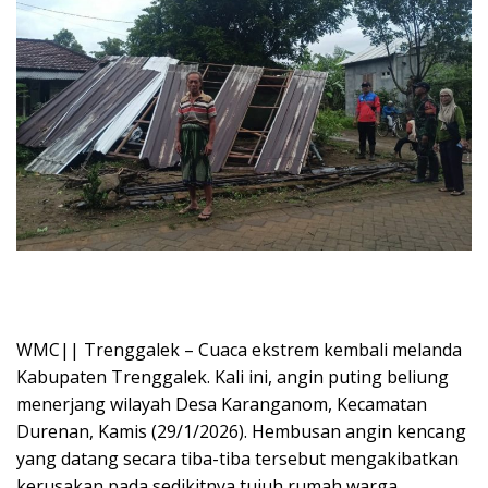
WMC|| Trenggalek – Cuaca ekstrem kembali melanda
Kabupaten Trenggalek. Kali ini, angin puting beliung
menerjang wilayah Desa Karanganom, Kecamatan
Durenan, Kamis (29/1/2026). Hembusan angin kencang
yang datang secara tiba-tiba tersebut mengakibatkan
kerusakan pada sedikitnya tujuh rumah warga,