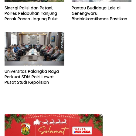
Sinergi Polisi dan Petani,
Pantau Budidaya Lele di
Polres Pelabuhan Tanjung
Genengwaru,
Perak Panen Jagung Pulut
Bhabinkamtibmas Pastikan
Ketan Ungu
Pertumbuhan Ikan Berjalan
Baik
Universitas Palangka Raya
Perkuat SDM Polri Lewat
Pusat Studi Kepolisian