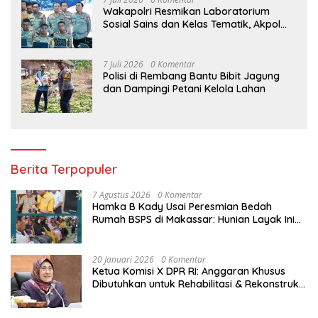
Wakapolri Resmikan Laboratorium
Sosial Sains dan Kelas Tematik, Akpol
Perkuat Scientific Policing
7 Juli 2026
0 Komentar
Polisi di Rembang Bantu Bibit Jagung
dan Dampingi Petani Kelola Lahan
Berita Terpopuler
7 Agustus 2026
0 Komentar
Hamka B Kady Usai Peresmian Bedah
Rumah BSPS di Makassar: Hunian Layak Ini
Hak Dasar Masyarakat
20 Januari 2026
0 Komentar
Ketua Komisi X DPR RI: Anggaran Khusus
Dibutuhkan untuk Rehabilitasi & Rekonstruksi
Sekolah Rusak Akibat Bencana