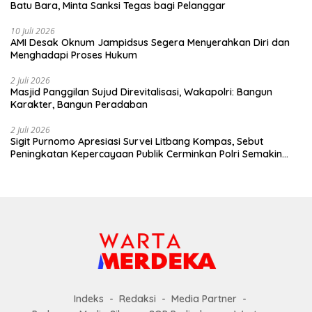
Batu Bara, Minta Sanksi Tegas bagi Pelanggar
10 Juli 2026
AMI Desak Oknum Jampidsus Segera Menyerahkan Diri dan
Menghadapi Proses Hukum
2 Juli 2026
Masjid Panggilan Sujud Direvitalisasi, Wakapolri: Bangun
Karakter, Bangun Peradaban
2 Juli 2026
Sigit Purnomo Apresiasi Survei Litbang Kompas, Sebut
Peningkatan Kepercayaan Publik Cerminkan Polri Semakin
Profesional dan Dekat dengan Masyarakat
Indeks
Redaksi
Media Partner