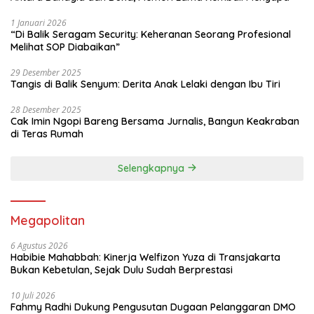
1 Januari 2026
“Di Balik Seragam Security: Keheranan Seorang Profesional
Melihat SOP Diabaikan”
29 Desember 2025
Tangis di Balik Senyum: Derita Anak Lelaki dengan Ibu Tiri
28 Desember 2025
Cak Imin Ngopi Bareng Bersama Jurnalis, Bangun Keakraban
di Teras Rumah
Selengkapnya
Megapolitan
6 Agustus 2026
Habibie Mahabbah: Kinerja Welfizon Yuza di Transjakarta
Bukan Kebetulan, Sejak Dulu Sudah Berprestasi
10 Juli 2026
Fahmy Radhi Dukung Pengusutan Dugaan Pelanggaran DMO