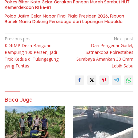
Polres Blitar Kota Gelar Gerakan Pangan Murah Sambut HUT
Kemerdekaan RI ke-81
Polda Jatim Gelar Nobar Final Piala Presiden 2026, Ribuan
Bonek Mania Dukung Persebaya dari Lapangan Mapolda
Navigasi
Previous post
Next post
KDKMP Desa Bangoan
Dari Pengedar Gadel,
pos
Rampung 100 Persen, Jadi
Satnarkoba Polrestabes
Titik Kedua di Tulungagung
Surabaya Amankan 30 Gram
yang Tuntas
Lebih Sabu
Baca Juga