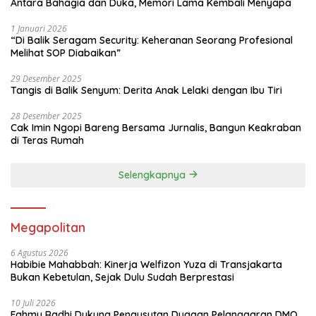
Antara Bahagia dan Duka, Memori Lama Kembali Menyapa
1 Januari 2026
“Di Balik Seragam Security: Keheranan Seorang Profesional
Melihat SOP Diabaikan”
29 Desember 2025
Tangis di Balik Senyum: Derita Anak Lelaki dengan Ibu Tiri
28 Desember 2025
Cak Imin Ngopi Bareng Bersama Jurnalis, Bangun Keakraban
di Teras Rumah
Selengkapnya
Megapolitan
6 Agustus 2026
Habibie Mahabbah: Kinerja Welfizon Yuza di Transjakarta
Bukan Kebetulan, Sejak Dulu Sudah Berprestasi
10 Juli 2026
Fahmy Radhi Dukung Pengusutan Dugaan Pelanggaran DMO