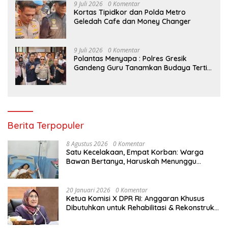
9 Juli 2026
0 Komentar
Kortas Tipidkor dan Polda Metro
Geledah Cafe dan Money Changer
9 Juli 2026
0 Komentar
Polantas Menyapa : Polres Gresik
Gandeng Guru Tanamkan Budaya Tertib
Lalu Lintas Sejak Dini
Berita Terpopuler
8 Agustus 2026
0 Komentar
Satu Kecelakaan, Empat Korban: Warga
Bawan Bertanya, Haruskah Menunggu
Tragedi Berikutnya untuk Mendapat Lampu
Jalan?
20 Januari 2026
0 Komentar
Ketua Komisi X DPR RI: Anggaran Khusus
Dibutuhkan untuk Rehabilitasi & Rekonstruksi
Sekolah Rusak Akibat Bencana