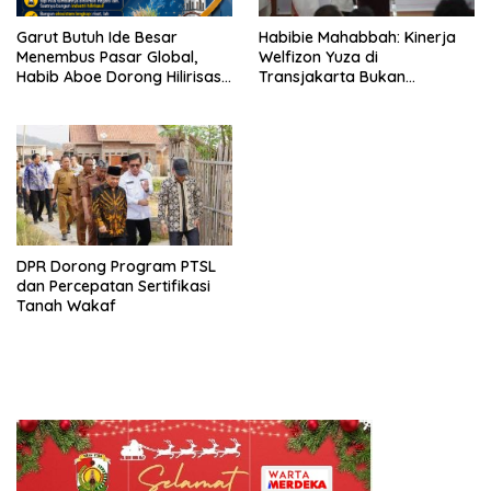
Garut Butuh Ide Besar
Habibie Mahabbah: Kinerja
Menembus Pasar Global,
Welfizon Yuza di
Habib Aboe Dorong Hilirisasi
Transjakarta Bukan
Potensi Daerah
Kebetulan, Sejak Dulu Sudah
Berprestasi
DPR Dorong Program PTSL
dan Percepatan Sertifikasi
Tanah Wakaf