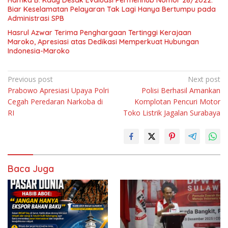
Biar Keselamatan Pelayaran Tak Lagi Hanya Bertumpu pada
Administrasi SPB
Hasrul Azwar Terima Penghargaan Tertinggi Kerajaan
Maroko, Apresiasi atas Dedikasi Memperkuat Hubungan
Indonesia-Maroko
Navigasi
Previous post
Next post
Prabowo Apresiasi Upaya Polri
Polisi Berhasil Amankan
pos
Cegah Peredaran Narkoba di
Komplotan Pencuri Motor
RI
Toko Listrik Jagalan Surabaya
Baca Juga