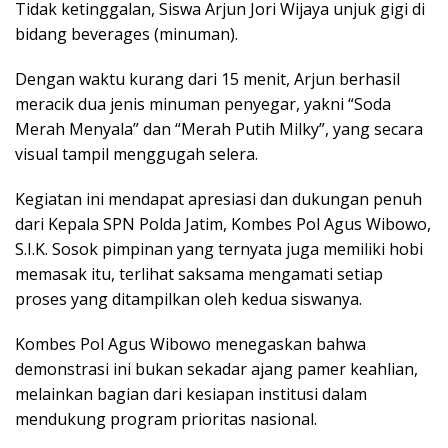
Tidak ketinggalan, Siswa Arjun Jori Wijaya unjuk gigi di
bidang beverages (minuman).
Dengan waktu kurang dari 15 menit, Arjun berhasil
meracik dua jenis minuman penyegar, yakni “Soda
Merah Menyala” dan “Merah Putih Milky”, yang secara
visual tampil menggugah selera.
Kegiatan ini mendapat apresiasi dan dukungan penuh
dari Kepala SPN Polda Jatim, Kombes Pol Agus Wibowo,
S.I.K. Sosok pimpinan yang ternyata juga memiliki hobi
memasak itu, terlihat saksama mengamati setiap
proses yang ditampilkan oleh kedua siswanya.
Kombes Pol Agus Wibowo menegaskan bahwa
demonstrasi ini bukan sekadar ajang pamer keahlian,
melainkan bagian dari kesiapan institusi dalam
mendukung program prioritas nasional.