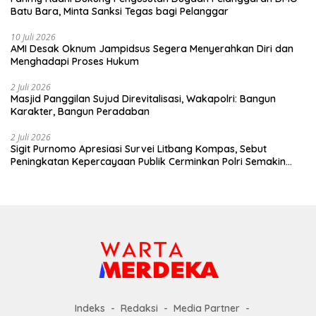
Batu Bara, Minta Sanksi Tegas bagi Pelanggar
10 Juli 2026
AMI Desak Oknum Jampidsus Segera Menyerahkan Diri dan
Menghadapi Proses Hukum
2 Juli 2026
Masjid Panggilan Sujud Direvitalisasi, Wakapolri: Bangun
Karakter, Bangun Peradaban
2 Juli 2026
Sigit Purnomo Apresiasi Survei Litbang Kompas, Sebut
Peningkatan Kepercayaan Publik Cerminkan Polri Semakin
Profesional dan Dekat dengan Masyarakat
Indeks
Redaksi
Media Partner