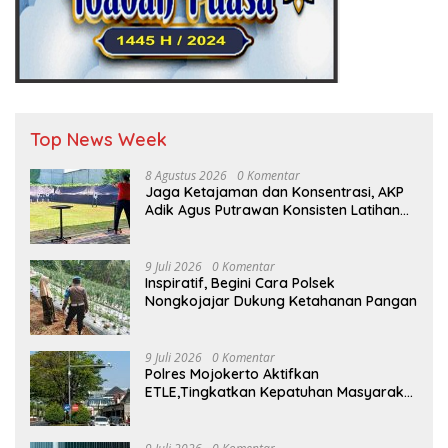
Top News Week
8 Agustus 2026
0 Komentar
Jaga Ketajaman dan Konsentrasi, AKP
Adik Agus Putrawan Konsisten Latihan
Menembak di Tengah Kesibukan
9 Juli 2026
0 Komentar
Inspiratif, Begini Cara Polsek
Nongkojajar Dukung Ketahanan Pangan
9 Juli 2026
0 Komentar
Polres Mojokerto Aktifkan
ETLE,Tingkatkan Kepatuhan Masyarakat
Dalam Berkendara