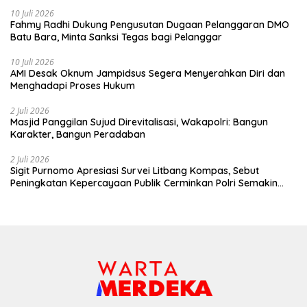
10 Juli 2026
Fahmy Radhi Dukung Pengusutan Dugaan Pelanggaran DMO
Batu Bara, Minta Sanksi Tegas bagi Pelanggar
10 Juli 2026
AMI Desak Oknum Jampidsus Segera Menyerahkan Diri dan
Menghadapi Proses Hukum
2 Juli 2026
Masjid Panggilan Sujud Direvitalisasi, Wakapolri: Bangun
Karakter, Bangun Peradaban
2 Juli 2026
Sigit Purnomo Apresiasi Survei Litbang Kompas, Sebut
Peningkatan Kepercayaan Publik Cerminkan Polri Semakin
Profesional dan Dekat dengan Masyarakat