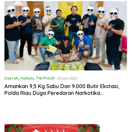
SPB
Daerah
,
Hukum
,
TNI/POLRI
20 Juni 2024
Amankan 9,5 Kg Sabu Dan 9.000 Butir Ekstasi,
Polda Riau Duga Peredaran Narkotika
Dikendalikan Oleh Napi