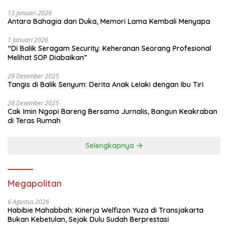
13 Januari 2026
Antara Bahagia dan Duka, Memori Lama Kembali Menyapa
1 Januari 2026
“Di Balik Seragam Security: Keheranan Seorang Profesional
Melihat SOP Diabaikan”
29 Desember 2025
Tangis di Balik Senyum: Derita Anak Lelaki dengan Ibu Tiri
28 Desember 2025
Cak Imin Ngopi Bareng Bersama Jurnalis, Bangun Keakraban
di Teras Rumah
Selengkapnya
Megapolitan
6 Agustus 2026
Habibie Mahabbah: Kinerja Welfizon Yuza di Transjakarta
Bukan Kebetulan, Sejak Dulu Sudah Berprestasi