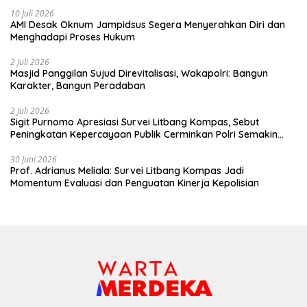
10 Juli 2026
AMI Desak Oknum Jampidsus Segera Menyerahkan Diri dan
Menghadapi Proses Hukum
2 Juli 2026
Masjid Panggilan Sujud Direvitalisasi, Wakapolri: Bangun
Karakter, Bangun Peradaban
2 Juli 2026
Sigit Purnomo Apresiasi Survei Litbang Kompas, Sebut
Peningkatan Kepercayaan Publik Cerminkan Polri Semakin
Profesional dan Dekat dengan Masyarakat
30 Juni 2026
Prof. Adrianus Meliala: Survei Litbang Kompas Jadi
Momentum Evaluasi dan Penguatan Kinerja Kepolisian