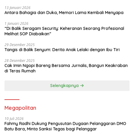
13 Januari 2026
Antara Bahagia dan Duka, Memori Lama Kembali Menyapa
1 Januari 2026
“Di Balik Seragam Security: Keheranan Seorang Profesional
Melihat SOP Diabaikan”
29 Desember 2025
Tangis di Balik Senyum: Derita Anak Lelaki dengan Ibu Tiri
28 Desember 2025
Cak Imin Ngopi Bareng Bersama Jurnalis, Bangun Keakraban
di Teras Rumah
Selengkapnya
Megapolitan
10 Juli 2026
Fahmy Radhi Dukung Pengusutan Dugaan Pelanggaran DMO
Batu Bara, Minta Sanksi Tegas bagi Pelanggar