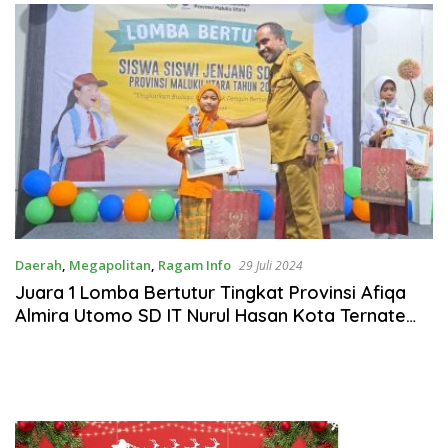
SPB
Daerah
,
Megapolitan
,
Ragam Info
29 Juli 2024
Juara 1 Lomba Bertutur Tingkat Provinsi Afiqa
Almira Utomo SD IT Nurul Hasan Kota Ternate
Melaju ke Tingkat Nasional Mewakili Maluku
Utara