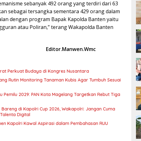
manisme sebanyak 492 orang yang terdiri dari 63
pkan sebagai tersangka sementara 429 orang dalam
alan dengan program Bapak Kapolda Banten yaitu
ngguran atau Poliran,” terang Wakapolda Banten
)
Editor.Manwen.Wmc
rat Perkuat Budaya di Kongres Nusantara
ng Rutin Monitoring Tanaman Kubis Agar Tumbuh Sesuai
ju Pemilu 2029: PAN Kota Magelang Targetkan Rebut Tiga
 Bareng di Kapolri Cup 2026, Wakapolri: Jangan Cuma
Talenta Digital
men Kapolri Kawal Aspirasi dalam Pembahasan RUU