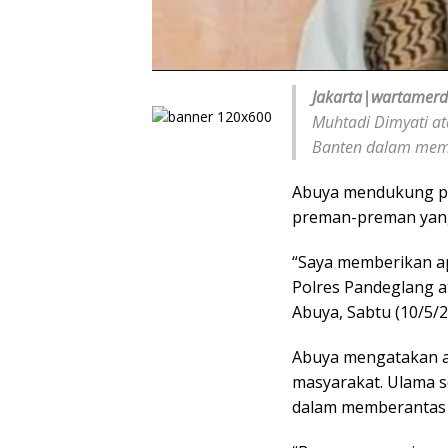
Jakarta|wartamer
Muhtadi Dimyati at
Banten dalam memb
Abuya mendukung po
preman-preman yang
“Saya memberikan a
Polres Pandeglang 
Abuya, Sabtu (10/5/2
Abuya mengatakan a
masyarakat. Ulama s
dalam memberantas p