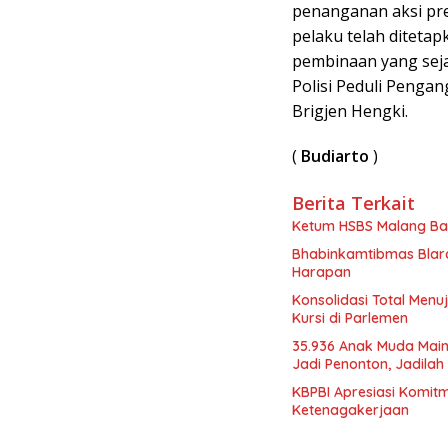
penanganan aksi pre
pelaku telah diteta
pembinaan yang sej
Polisi Peduli Penga
Brigjen Hengki.
(
Budiarto
Berita Terkait
Ketum HSBS Malang Ba
Bhabinkamtibmas Blara
Harapan
Konsolidasi Total Menu
Kursi di Parlemen
35.936 Anak Muda Main
Jadi Penonton, Jadilah 
KBPBI Apresiasi Komit
Ketenagakerjaan