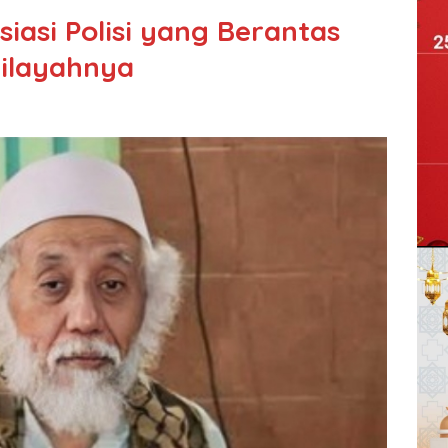
iasi Polisi yang Berantas
Wilayahnya