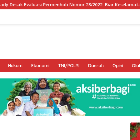
enhub Nomor 28/2022: Biar Keselamatan Pelayaran Tak Lagi H
Hukum
Ekonomi
TNI/POLRI
Daerah
Opini
Ola