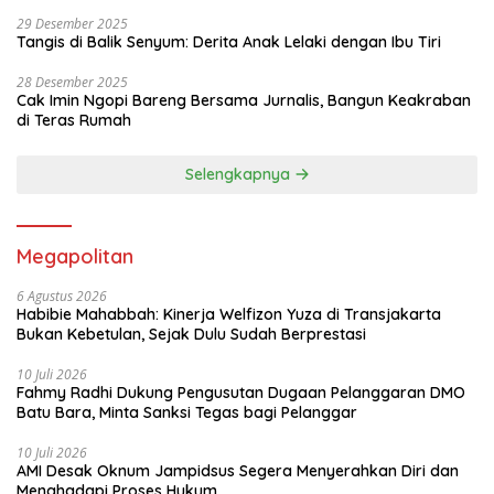
29 Desember 2025
Tangis di Balik Senyum: Derita Anak Lelaki dengan Ibu Tiri
28 Desember 2025
Cak Imin Ngopi Bareng Bersama Jurnalis, Bangun Keakraban
di Teras Rumah
Selengkapnya
Megapolitan
6 Agustus 2026
Habibie Mahabbah: Kinerja Welfizon Yuza di Transjakarta
Bukan Kebetulan, Sejak Dulu Sudah Berprestasi
10 Juli 2026
Fahmy Radhi Dukung Pengusutan Dugaan Pelanggaran DMO
Batu Bara, Minta Sanksi Tegas bagi Pelanggar
10 Juli 2026
AMI Desak Oknum Jampidsus Segera Menyerahkan Diri dan
Menghadapi Proses Hukum