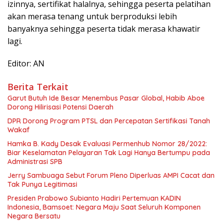
izinnya, sertifikat halalnya, sehingga peserta pelatihan
akan merasa tenang untuk berproduksi lebih
banyaknya sehingga peserta tidak merasa khawatir
lagi.
Editor: AN
Berita Terkait
Garut Butuh Ide Besar Menembus Pasar Global, Habib Aboe
Dorong Hilirisasi Potensi Daerah
DPR Dorong Program PTSL dan Percepatan Sertifikasi Tanah
Wakaf
Hamka B. Kady Desak Evaluasi Permenhub Nomor 28/2022:
Biar Keselamatan Pelayaran Tak Lagi Hanya Bertumpu pada
Administrasi SPB
Jerry Sambuaga Sebut Forum Pleno Diperluas AMPI Cacat dan
Tak Punya Legitimasi
Presiden Prabowo Subianto Hadiri Pertemuan KADIN
Indonesia, Bamsoet: Negara Maju Saat Seluruh Komponen
Negara Bersatu