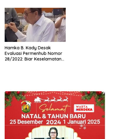
Hamka B. Kady Desak
Evaluasi Permenhub Nomor
28/2022: Biar Keselamatan
Pelayaran Tak Lagi Hanya
Bertumpu pada Administrasi
SPB