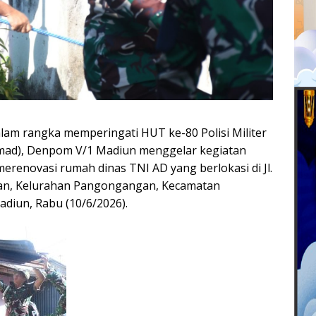
am rangka memperingati HUT ke-80 Polisi Militer
mad), Denpom V/1 Madiun menggelar kegiatan
erenovasi rumah dinas TNI AD yang berlokasi di Jl.
an, Kelurahan Pangongangan, Kecamatan
diun, Rabu (10/6/2026).