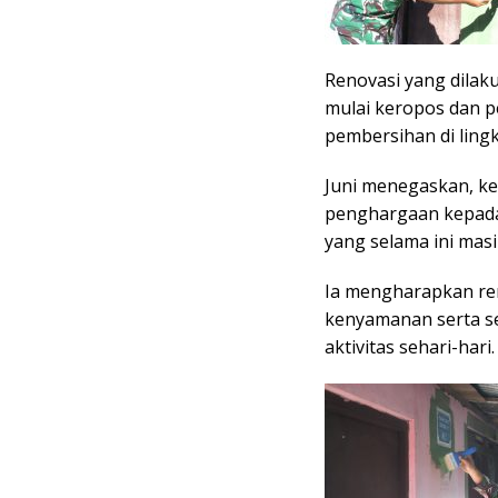
Renovasi yang dila
mulai keropos dan pe
pembersihan di ling
Juni menegaskan, ke
penghargaan kepada
yang selama ini mas
Ia mengharapkan re
kenyamanan serta s
aktivitas sehari-hari.