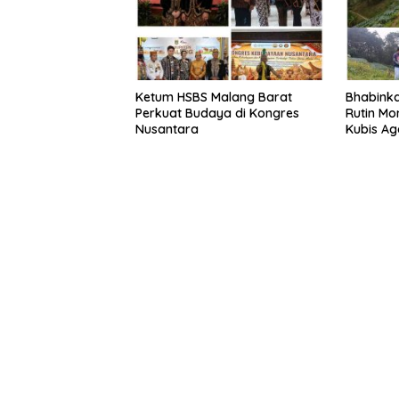
Ketum HSBS Malang Barat
Bhabink
Perkuat Budaya di Kongres
Rutin Mo
Nusantara
Kubis Ag
Harapan