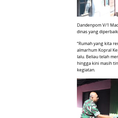
Dandenpom V/1 Madi
dinas yang diperbaiki
“Rumah yang kita ren
almarhum Kopral Ke
lalu. Beliau telah m
hingga kini masih tin
kegiatan.