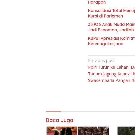
Harapan
Konsolidasi Total Menu
Kursi di Parlemen
35.936 Anak Muda Main
Jadi Penonton, Jadilah 
KBPBI Apresiasi Komit
Ketenagakerjaan
Navigasi
Previous post
Polri Turun ke Lahan, D
pos
Tanam Jagung Kuartal 
Swasembada Pangan di
Baca Juga