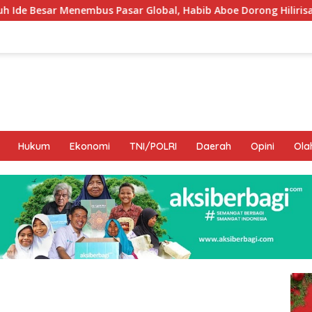
ar Global, Habib Aboe Dorong Hilirisasi Potensi Daerah
Hukum
Ekonomi
TNI/POLRI
Daerah
Opini
Ola