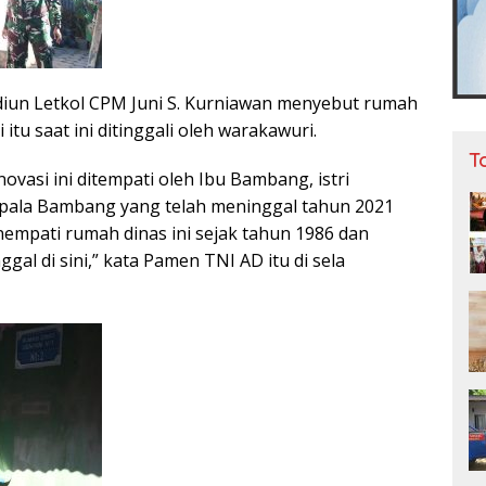
un Letkol CPM Juni S. Kurniawan menyebut rumah
 itu saat ini ditinggali oleh warakawuri.
T
ovasi ini ditempati oleh Ibu Bambang, istri
pala Bambang yang telah meninggal tahun 2021
enempati rumah dinas ini sejak tahun 1986 dan
ggal di sini,” kata Pamen TNI AD itu di sela