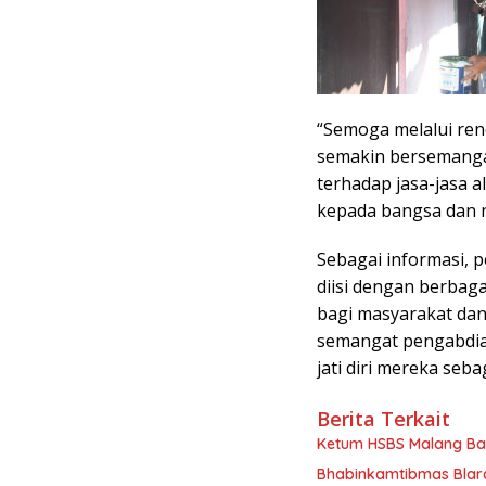
“Semoga melalui ren
semakin bersemangat
terhadap jasa-jasa 
kepada bangsa dan n
Sebagai informasi, 
diisi dengan berbag
bagi masyarakat dan 
semangat pengabdian
jati diri mereka seba
Berita Terkait
Ketum HSBS Malang Ba
Bhabinkamtibmas Blara