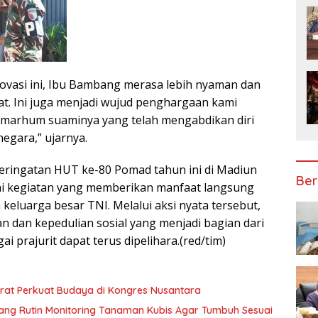
ovasi ini, Ibu Bambang merasa lebih nyaman dan
. Ini juga menjadi wujud penghargaan kami
almarhum suaminya yang telah mengabdikan diri
egara,” ujarnya.
peringatan HUT ke-80 Pomad tahun ini di Madiun
Ber
ai kegiatan yang memberikan manfaat langsung
keluarga besar TNI. Melalui aksi nyata tersebut,
 dan kepedulian sosial yang menjadi bagian dari
gai prajurit dapat terus dipelihara.(red/tim)
rat Perkuat Budaya di Kongres Nusantara
ng Rutin Monitoring Tanaman Kubis Agar Tumbuh Sesuai