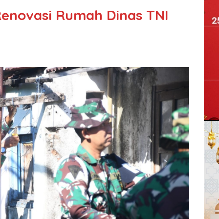
enovasi Rumah Dinas TNI