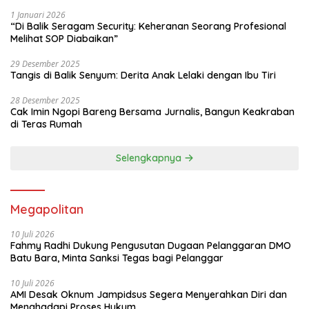
1 Januari 2026
“Di Balik Seragam Security: Keheranan Seorang Profesional
Melihat SOP Diabaikan”
29 Desember 2025
Tangis di Balik Senyum: Derita Anak Lelaki dengan Ibu Tiri
28 Desember 2025
Cak Imin Ngopi Bareng Bersama Jurnalis, Bangun Keakraban
di Teras Rumah
Selengkapnya
Megapolitan
10 Juli 2026
Fahmy Radhi Dukung Pengusutan Dugaan Pelanggaran DMO
Batu Bara, Minta Sanksi Tegas bagi Pelanggar
10 Juli 2026
AMI Desak Oknum Jampidsus Segera Menyerahkan Diri dan
Menghadapi Proses Hukum