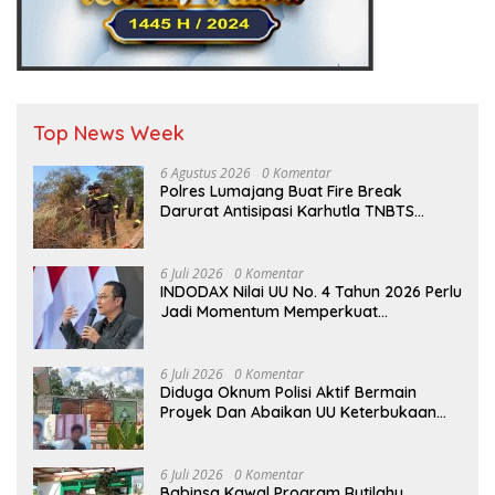
Top News Week
6 Agustus 2026
0 Komentar
Polres Lumajang Buat Fire Break
Darurat Antisipasi Karhutla TNBTS
Meluas
6 Juli 2026
0 Komentar
INDODAX Nilai UU No. 4 Tahun 2026 Perlu
Jadi Momentum Memperkuat
Kedaulatan Ekosistem Kripto Indonesia
6 Juli 2026
0 Komentar
Diduga Oknum Polisi Aktif Bermain
Proyek Dan Abaikan UU Keterbukaan
Informasi Publik (KIP)
6 Juli 2026
0 Komentar
Babinsa Kawal Program Rutilahu