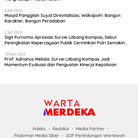
2 Juli 2026
Masjid Panggilan Sujud Direvitalisasi, Wakapolri: Bangun
Karakter, Bangun Peradaban
2 Juli 2026
Sigit Purnomo Apresiasi Survei Litbang Kompas, Sebut
Peningkatan Kepercayaan Publik Cerminkan Polri Semakin
Profesional dan Dekat dengan Masyarakat
30 Juni 2026
Prof. Adrianus Meliala: Survei Litbang Kompas Jadi
Momentum Evaluasi dan Penguatan Kinerja Kepolisian
Indeks
Redaksi
Media Partner
Pedoman Media Siber
SOP Perlindungan Wartawan