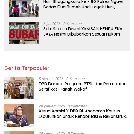
Hari Bhayangkara ke – 80 Polres Ngawi
Bedah Dua Rumah Jadi Layak Huni,
Hadirkan Senyum dan Harapan Warga
6 Juli 2026
0 Komentar
Sah! Secara Resmi YAYASAN HENRU EKA
JAYA Resmi Dibubarkan Sesuai Hukum
Berita Terpopuler
5 Agustus 2026
0 Komentar
DPR Dorong Program PTSL dan Percepatan
Sertifikasi Tanah Wakaf
20 Januari 2026
0 Komentar
Ketua Komisi X DPR RI: Anggaran Khusus
Dibutuhkan untuk Rehabilitasi & Rekonstruksi
Sekolah Rusak Akibat Bencana
20 Januari 2026
0 Komentar