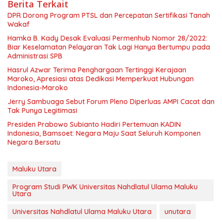
Berita Terkait
DPR Dorong Program PTSL dan Percepatan Sertifikasi Tanah
Wakaf
Hamka B. Kady Desak Evaluasi Permenhub Nomor 28/2022:
Biar Keselamatan Pelayaran Tak Lagi Hanya Bertumpu pada
Administrasi SPB
Hasrul Azwar Terima Penghargaan Tertinggi Kerajaan
Maroko, Apresiasi atas Dedikasi Memperkuat Hubungan
Indonesia-Maroko
Jerry Sambuaga Sebut Forum Pleno Diperluas AMPI Cacat dan
Tak Punya Legitimasi
Presiden Prabowo Subianto Hadiri Pertemuan KADIN
Indonesia, Bamsoet: Negara Maju Saat Seluruh Komponen
Negara Bersatu
Maluku Utara
Program Studi PWK Universitas Nahdlatul Ulama Maluku
Utara
Universitas Nahdlatul Ulama Maluku Utara
unutara