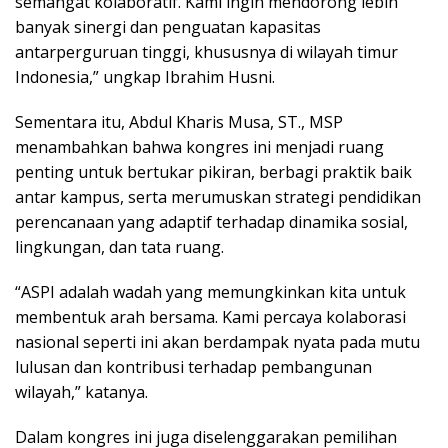
semangat kolaboratif. Kami ingin mendorong lebih
banyak sinergi dan penguatan kapasitas
antarperguruan tinggi, khususnya di wilayah timur
Indonesia,” ungkap Ibrahim Husni.
Sementara itu, Abdul Kharis Musa, ST., MSP
menambahkan bahwa kongres ini menjadi ruang
penting untuk bertukar pikiran, berbagi praktik baik
antar kampus, serta merumuskan strategi pendidikan
perencanaan yang adaptif terhadap dinamika sosial,
lingkungan, dan tata ruang.
“ASPI adalah wadah yang memungkinkan kita untuk
membentuk arah bersama. Kami percaya kolaborasi
nasional seperti ini akan berdampak nyata pada mutu
lulusan dan kontribusi terhadap pembangunan
wilayah,” katanya.
Dalam kongres ini juga diselenggarakan pemilihan