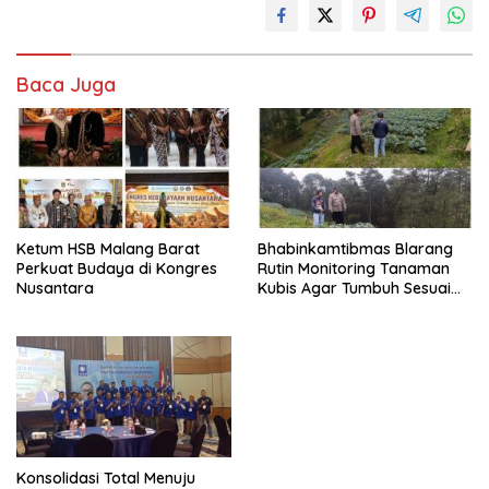
Baca Juga
Ketum HSB Malang Barat
Bhabinkamtibmas Blarang
Perkuat Budaya di Kongres
Rutin Monitoring Tanaman
Nusantara
Kubis Agar Tumbuh Sesuai
Harapan
Konsolidasi Total Menuju