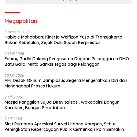
Megapolitan
6 Agustus 2026
Habibie Mahabbah: Kinerja Welfizon Yuza di Transjakarta
Bukan Kebetulan, Sejak Dulu Sudah Berprestasi
10 Juli 2026
Fahmy Radhi Dukung Pengusutan Dugaan Pelanggaran DMO
Batu Bara, Minta Sanksi Tegas bagi Pelanggar
10 Juli 2026
AMI Desak Oknum Jampidsus Segera Menyerahkan Diri dan
Menghadapi Proses Hukum
2 Juli 2026
Masjid Panggilan Sujud Direvitalisasi, Wakapolri: Bangun
Karakter, Bangun Peradaban
2 Juli 2026
Sigit Purnomo Apresiasi Survei Litbang Kompas, Sebut
Peningkatan Kepercayaan Publik Cerminkan Polri Semakin
Profesional dan Dekat dengan Masyarakat