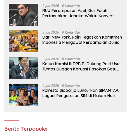
9 Juli 2026
0 Komentar
RUU Perampasan Aset, Gus Falah
Pertanyakan Jangka Waktu Konversi
Aset yang Dirampas
9 Juli 2026
0 Komentar
Dari New York, Polri Tegaskan Komitmen
Indonesia Mengawal Perdamaian Dunia
9 Juli 2026
0 Komentar
Ketua Komisi III DPR RI Dukung Polri Usut
Tuntas Dugaan Korupsi Pasokan Batu
Bara PLTU
9 Juli 2026
0 Komentar
Polresta Sidoarjo Luncurkan SIMANTAP,
Layani Pengurusan SIM di Malam Hari
Berita Terpopuler