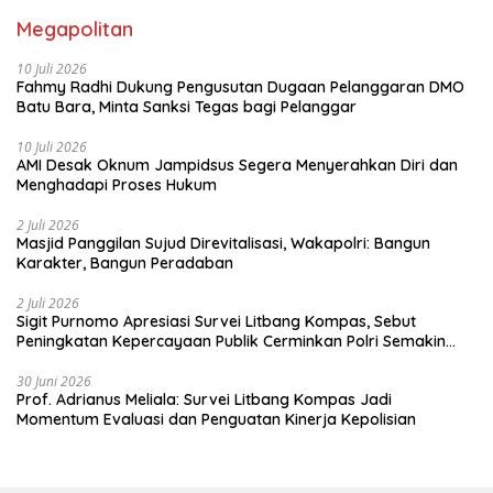
Megapolitan
10 Juli 2026
Fahmy Radhi Dukung Pengusutan Dugaan Pelanggaran DMO
Batu Bara, Minta Sanksi Tegas bagi Pelanggar
10 Juli 2026
AMI Desak Oknum Jampidsus Segera Menyerahkan Diri dan
Menghadapi Proses Hukum
2 Juli 2026
Masjid Panggilan Sujud Direvitalisasi, Wakapolri: Bangun
Karakter, Bangun Peradaban
2 Juli 2026
Sigit Purnomo Apresiasi Survei Litbang Kompas, Sebut
Peningkatan Kepercayaan Publik Cerminkan Polri Semakin
Profesional dan Dekat dengan Masyarakat
30 Juni 2026
Prof. Adrianus Meliala: Survei Litbang Kompas Jadi
Momentum Evaluasi dan Penguatan Kinerja Kepolisian