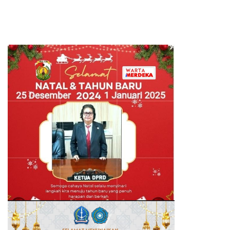
atas Dedikasi Memperkuat
Hubungan Indonesia-Maroko