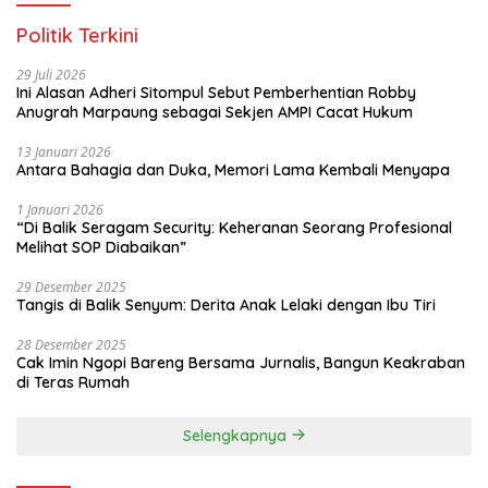
Politik Terkini
29 Juli 2026
Ini Alasan Adheri Sitompul Sebut Pemberhentian Robby
Anugrah Marpaung sebagai Sekjen AMPI Cacat Hukum
13 Januari 2026
Antara Bahagia dan Duka, Memori Lama Kembali Menyapa
1 Januari 2026
“Di Balik Seragam Security: Keheranan Seorang Profesional
Melihat SOP Diabaikan”
29 Desember 2025
Tangis di Balik Senyum: Derita Anak Lelaki dengan Ibu Tiri
28 Desember 2025
Cak Imin Ngopi Bareng Bersama Jurnalis, Bangun Keakraban
di Teras Rumah
Selengkapnya