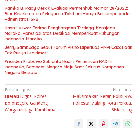
Hamka B. Kady Desak Evaluasi Permenhub Nomor 28/2022:
Biar Keselamatan Pelayaran Tak Lagi Hanya Bertumpu pada
Administrasi SPB
Hasrul Azwar Terima Penghargaan Tertinggi Kerajaan
Maroko, Apresiasi atas Dedikasi Memperkuat Hubungan
Indonesia-Maroko
Jerry Sambuaga Sebut Forum Pleno Diperluas AMPI Cacat dan
Tak Punya Legitimasi
Presiden Prabowo Subianto Hadiri Pertemuan KADIN
Indonesia, Bamsoet: Negara Maju Saat Seluruh Komponen
Negara Bersatu
Navigasi
Previous post
Next post
Literasi Digital Polres
Maksimalkan Peran Polisi RW,
pos
Bojonegoro Gandeng
Polresta Malang Kota Perkuat
Warganet Jaga Kamtibmas
Siskamling