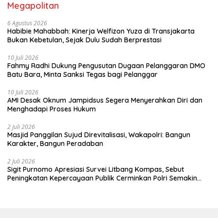
Megapolitan
6 Agustus 2026
Habibie Mahabbah: Kinerja Welfizon Yuza di Transjakarta
Bukan Kebetulan, Sejak Dulu Sudah Berprestasi
10 Juli 2026
Fahmy Radhi Dukung Pengusutan Dugaan Pelanggaran DMO
Batu Bara, Minta Sanksi Tegas bagi Pelanggar
10 Juli 2026
AMI Desak Oknum Jampidsus Segera Menyerahkan Diri dan
Menghadapi Proses Hukum
2 Juli 2026
Masjid Panggilan Sujud Direvitalisasi, Wakapolri: Bangun
Karakter, Bangun Peradaban
2 Juli 2026
Sigit Purnomo Apresiasi Survei Litbang Kompas, Sebut
Peningkatan Kepercayaan Publik Cerminkan Polri Semakin
Profesional dan Dekat dengan Masyarakat