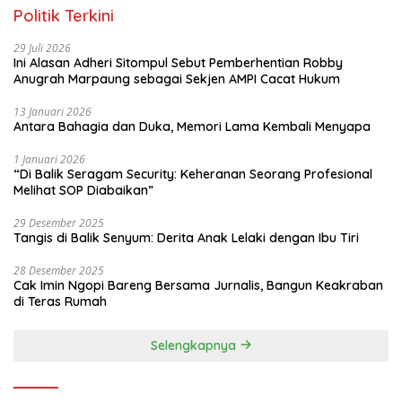
Politik Terkini
29 Juli 2026
Ini Alasan Adheri Sitompul Sebut Pemberhentian Robby
Anugrah Marpaung sebagai Sekjen AMPI Cacat Hukum
13 Januari 2026
Antara Bahagia dan Duka, Memori Lama Kembali Menyapa
1 Januari 2026
“Di Balik Seragam Security: Keheranan Seorang Profesional
Melihat SOP Diabaikan”
29 Desember 2025
Tangis di Balik Senyum: Derita Anak Lelaki dengan Ibu Tiri
28 Desember 2025
Cak Imin Ngopi Bareng Bersama Jurnalis, Bangun Keakraban
di Teras Rumah
Selengkapnya