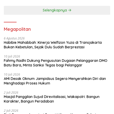
Selengkapnya
Megapolitan
6 Agustus 2026
Habibie Mahabbah: Kinerja Welfizon Yuza di Transjakarta
Bukan Kebetulan, Sejak Dulu Sudah Berprestasi
10 Juli 2026
Fahmy Radhi Dukung Pengusutan Dugaan Pelanggaran DMO
Batu Bara, Minta Sanksi Tegas bagi Pelanggar
10 Juli 2026
AMI Desak Oknum Jampidsus Segera Menyerahkan Diri dan
Menghadapi Proses Hukum
2 Juli 2026
Masjid Panggilan Sujud Direvitalisasi, Wakapolri: Bangun
Karakter, Bangun Peradaban
2 Juli 2026