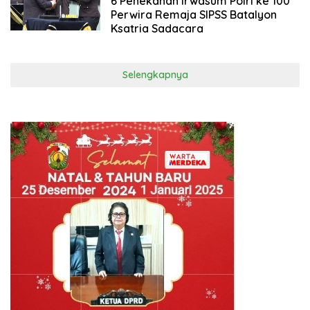
6 Penekanan Irwasum Polri ke 100
Perwira Remaja SIPSS Batalyon
Ksatria Sadacara
Selengkapnya