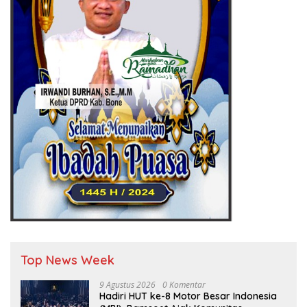
Top News Week
9 Agustus 2026
0 Komentar
Hadiri HUT ke-8 Motor Besar Indonesia