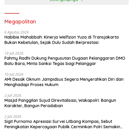
Megapolitan
6 Agustus 2026
Habibie Mahabbah: Kinerja Welfizon Yuza di Transjakarta
Bukan Kebetulan, Sejak Dulu Sudah Berprestasi
10 Juli 2026
Fahmy Radhi Dukung Pengusutan Dugaan Pelanggaran DMO
Batu Bara, Minta Sanksi Tegas bagi Pelanggar
10 Juli 2026
AMI Desak Oknum Jampidsus Segera Menyerahkan Diri dan
Menghadapi Proses Hukum
2 Juli 2026
Masjid Panggilan Sujud Direvitalisasi, Wakapolri: Bangun
Karakter, Bangun Peradaban
2 Juli 2026
Sigit Purnomo Apresiasi Survei Litbang Kompas, Sebut
Peningkatan Kepercayaan Publik Cerminkan Polri Semakin
Profesional dan Dekat dengan Masyarakat