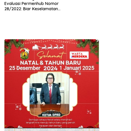
Evaluasi Permenhub Nomor
28/2022: Biar Keselamatan
Pelayaran Tak Lagi Hanya
Bertumpu pada Administrasi
SPB