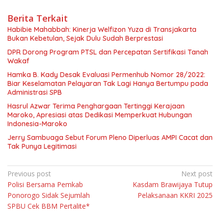
Berita Terkait
Habibie Mahabbah: Kinerja Welfizon Yuza di Transjakarta
Bukan Kebetulan, Sejak Dulu Sudah Berprestasi
DPR Dorong Program PTSL dan Percepatan Sertifikasi Tanah
Wakaf
Hamka B. Kady Desak Evaluasi Permenhub Nomor 28/2022:
Biar Keselamatan Pelayaran Tak Lagi Hanya Bertumpu pada
Administrasi SPB
Hasrul Azwar Terima Penghargaan Tertinggi Kerajaan
Maroko, Apresiasi atas Dedikasi Memperkuat Hubungan
Indonesia-Maroko
Jerry Sambuaga Sebut Forum Pleno Diperluas AMPI Cacat dan
Tak Punya Legitimasi
Navigasi
Previous post
Next post
Polisi Bersama Pemkab
Kasdam Brawijaya Tutup
pos
Ponorogo Sidak Sejumlah
Pelaksanaan KKRI 2025
SPBU Cek BBM Pertalite*