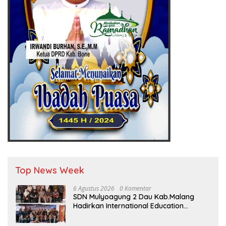
Top News Week
6 Agustus 2026
0 Komentar
SDN Mulyoagung 2 Dau Kab.Malang
Hadirkan International Education
Program, Bangun Wawasan Global
Siswa melalui Kolaborasi Internasional