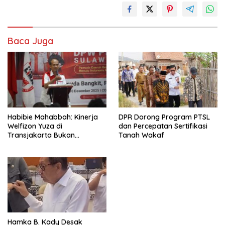
Baca Juga
Habibie Mahabbah: Kinerja
DPR Dorong Program PTSL
Welfizon Yuza di
dan Percepatan Sertifikasi
Transjakarta Bukan
Tanah Wakaf
Kebetulan, Sejak Dulu Sudah
Berprestasi
Hamka B. Kady Desak