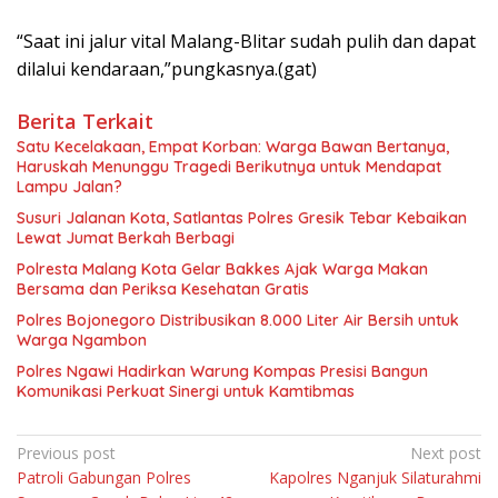
“Saat ini jalur vital Malang-Blitar sudah pulih dan dapat
dilalui kendaraan,”pungkasnya.(gat)
Berita Terkait
Satu Kecelakaan, Empat Korban: Warga Bawan Bertanya,
Haruskah Menunggu Tragedi Berikutnya untuk Mendapat
Lampu Jalan?
Susuri Jalanan Kota, Satlantas Polres Gresik Tebar Kebaikan
Lewat Jumat Berkah Berbagi
Polresta Malang Kota Gelar Bakkes Ajak Warga Makan
Bersama dan Periksa Kesehatan Gratis
Polres Bojonegoro Distribusikan 8.000 Liter Air Bersih untuk
Warga Ngambon
Polres Ngawi Hadirkan Warung Kompas Presisi Bangun
Komunikasi Perkuat Sinergi untuk Kamtibmas
Navigasi
Previous post
Next post
Patroli Gabungan Polres
Kapolres Nganjuk Silaturahmi
pos