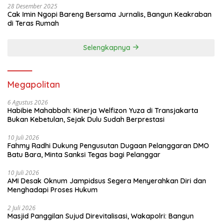
28 Desember 2025
Cak Imin Ngopi Bareng Bersama Jurnalis, Bangun Keakraban
di Teras Rumah
Selengkapnya
Megapolitan
6 Agustus 2026
Habibie Mahabbah: Kinerja Welfizon Yuza di Transjakarta
Bukan Kebetulan, Sejak Dulu Sudah Berprestasi
10 Juli 2026
Fahmy Radhi Dukung Pengusutan Dugaan Pelanggaran DMO
Batu Bara, Minta Sanksi Tegas bagi Pelanggar
10 Juli 2026
AMI Desak Oknum Jampidsus Segera Menyerahkan Diri dan
Menghadapi Proses Hukum
2 Juli 2026
Masjid Panggilan Sujud Direvitalisasi, Wakapolri: Bangun