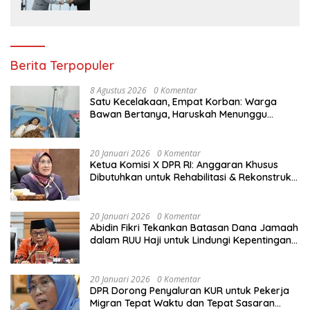
Transformasi Polri
Berita Terpopuler
8 Agustus 2026
0 Komentar
Satu Kecelakaan, Empat Korban: Warga
Bawan Bertanya, Haruskah Menunggu
Tragedi Berikutnya untuk Mendapat Lampu
Jalan?
20 Januari 2026
0 Komentar
Ketua Komisi X DPR RI: Anggaran Khusus
Dibutuhkan untuk Rehabilitasi & Rekonstruksi
Sekolah Rusak Akibat Bencana
20 Januari 2026
0 Komentar
Abidin Fikri Tekankan Batasan Dana Jamaah
dalam RUU Haji untuk Lindungi Kepentingan
Calon Haji
20 Januari 2026
0 Komentar
DPR Dorong Penyaluran KUR untuk Pekerja
Migran Tepat Waktu dan Tepat Sasaran