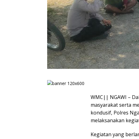
WMC|| NGAWI – Dal
masyarakat serta me
kondusif, Polres Nga
melaksanakan kegia
Kegiatan yang berl