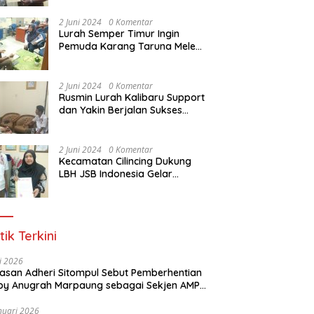
Dasar Paralegal Gratis Untuk
150 orang Pemuda Karang
2 Juni 2024
0 Komentar
Taruna di Jakarta Utara
Lurah Semper Timur Ingin
Pemuda Karang Taruna Melek
Hukum Melalui Pelatihan Dasar
Paralegal Gratis Yang
Diadakan LBH JSB Indonesia
2 Juni 2024
0 Komentar
Rusmin Lurah Kalibaru Support
dan Yakin Berjalan Sukses
Pelatihan Dasar Paralegal
Gratis Untuk Ratusan Karang
Taruna di Jakarta Utara
2 Juni 2024
0 Komentar
Kecamatan Cilincing Dukung
LBH JSB Indonesia Gelar
Pelatihan Dasar Paralegal
Gratis Untuk 150 orang
Pemuda Karang Taruna di
Jakarta Utara
tik Terkini
li 2026
Alasan Adheri Sitompul Sebut Pemberhentian
y Anugrah Marpaung sebagai Sekjen AMPI
at Hukum
nuari 2026