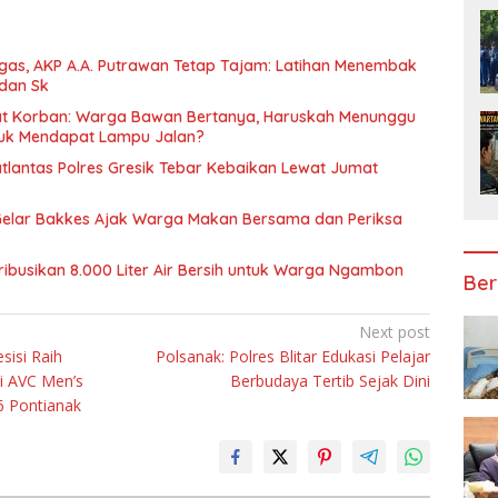
gas, AKP A.A. Putrawan Tetap Tajam: Latihan Menembak
 dan Sk
at Korban: Warga Bawan Bertanya, Haruskah Menunggu
tuk Mendapat Lampu Jalan?
atlantas Polres Gresik Tebar Kebaikan Lewat Jumat
Gelar Bakkes Ajak Warga Makan Bersama dan Periksa
ribusikan 8.000 Liter Air Bersih untuk Warga Ngambon
Ber
Next post
sisi Raih
Polsanak: Polres Blitar Edukasi Pelajar
i AVC Men’s
Berbudaya Tertib Sejak Dini
6 Pontianak