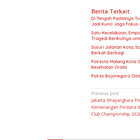
Berita Terkait
Di Tengah Padatnya Tu
Jadi Kunci Jaga Fokus
Satu Kecelakaan, Emp
Tragedi Berikutnya un
Susuri Jalanan Kota, S
Berkah Berbagi
Polresta Malang Kota 
Kesehatan Gratis
Polres Bojonegoro Dist
Navigasi
Previous post
Jakarta Bhayangkara Pre
pos
Kemenangan Perdana d
Club Championship 202