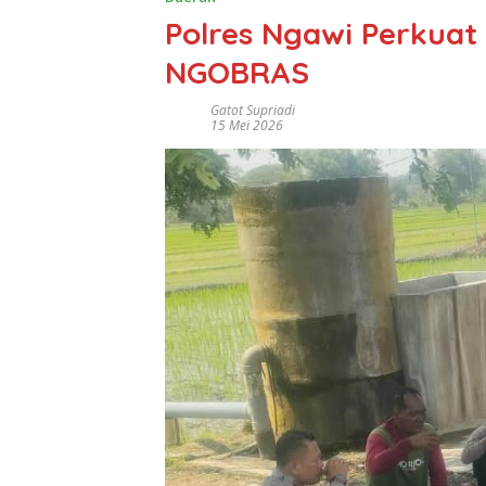
Polres Ngawi Perkuat
NGOBRAS
Gatot Supriadi
15 Mei 2026