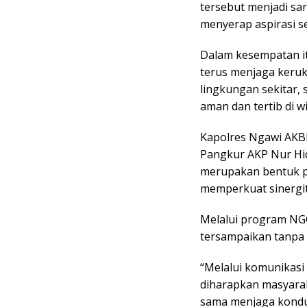
tersebut menjadi sar
menyerap aspirasi 
Dalam kesempatan i
terus menjaga keru
lingkungan sekitar,
aman dan tertib di 
Kapolres Ngawi AKB
Pangkur AKP Nur H
merupakan bentuk p
memperkuat sinergi
Melalui program NG
tersampaikan tanpa 
“Melalui komunikasi 
diharapkan masyarak
sama menjaga kondusi