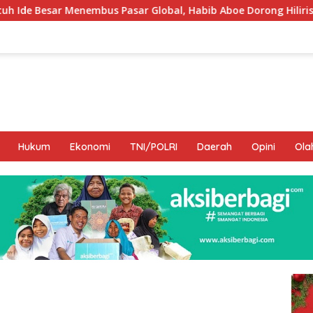
asar Global, Habib Aboe Dorong Hilirisasi Potensi Daerah
Hukum
Ekonomi
TNI/POLRI
Daerah
Opini
Ola