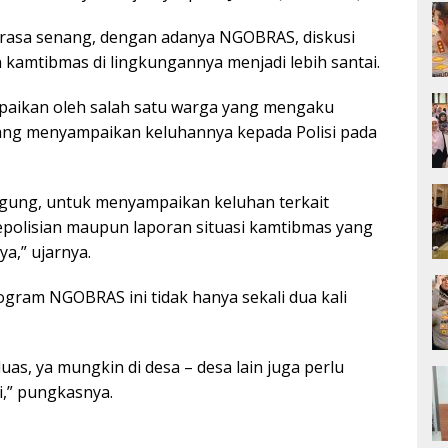
sa senang, dengan adanya NGOBRAS, diskusi
kamtibmas di lingkungannya menjadi lebih santai.
ampaikan oleh salah satu warga yang mengaku
ang menyampaikan keluhannya kepada Polisi pada
nggung, untuk menyampaikan keluhan terkait
epolisian maupun laporan situasi kamtibmas yang
a,” ujarnya.
ogram NGOBRAS ini tidak hanya sekali dua kali
uas, ya mungkin di desa – desa lain juga perlu
ni,” pungkasnya.