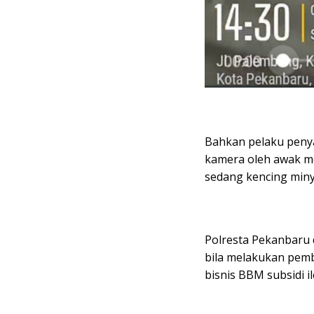
Bahkan pelaku penya
kamera oleh awak me
sedang kencing minya
Polresta Pekanbaru 
bila melakukan pemb
bisnis BBM subsidi il