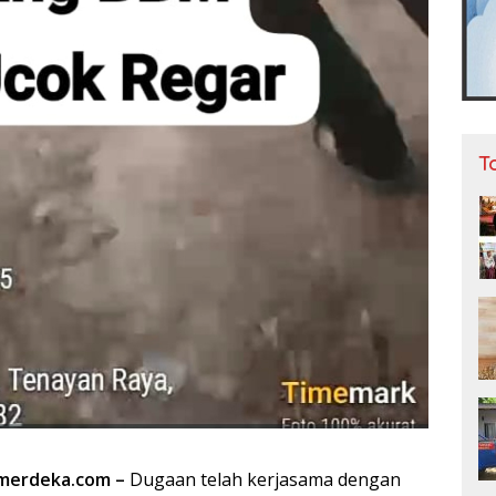
T
merdeka.com –
Dugaan telah kerjasama dengan