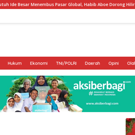
 Global, Habib Aboe Dorong Hilirisasi Potensi Daerah
Hukum
Ekonomi
TNI/POLRI
Daerah
Opini
Ola