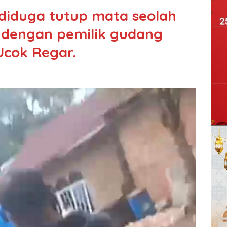
diduga tutup mata seolah
 dengan pemilik gudang
Ucok Regar.