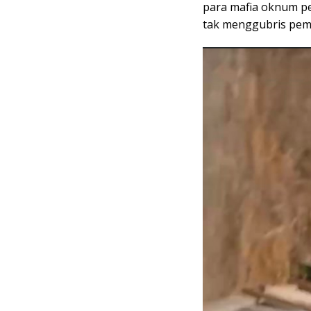
para mafia oknum pe
tak menggubris pemb