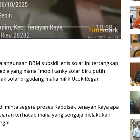
lahgunaan BBM subsidi jenis solar ini tertangkap
dia yang mana “mobil tanky solar biru putih
k solar di gudang mafia milik Ucok Regar.
di minta segera proses Kapolsek tenayan Raya apa
iaran terhadap mafia yang sengaja melakukan
egal.