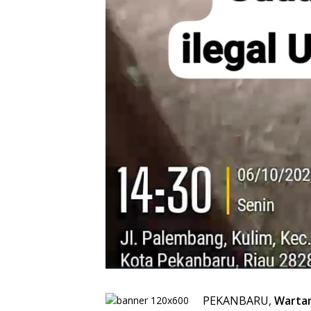
PEKANBARU,
Warta