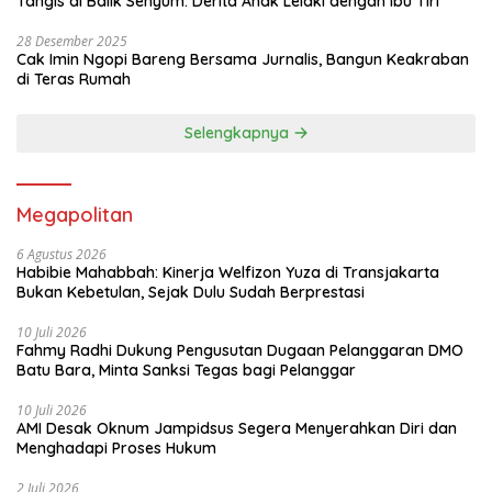
Tangis di Balik Senyum: Derita Anak Lelaki dengan Ibu Tiri
28 Desember 2025
Cak Imin Ngopi Bareng Bersama Jurnalis, Bangun Keakraban
di Teras Rumah
Selengkapnya
Megapolitan
6 Agustus 2026
Habibie Mahabbah: Kinerja Welfizon Yuza di Transjakarta
Bukan Kebetulan, Sejak Dulu Sudah Berprestasi
10 Juli 2026
Fahmy Radhi Dukung Pengusutan Dugaan Pelanggaran DMO
Batu Bara, Minta Sanksi Tegas bagi Pelanggar
10 Juli 2026
AMI Desak Oknum Jampidsus Segera Menyerahkan Diri dan
Menghadapi Proses Hukum
2 Juli 2026