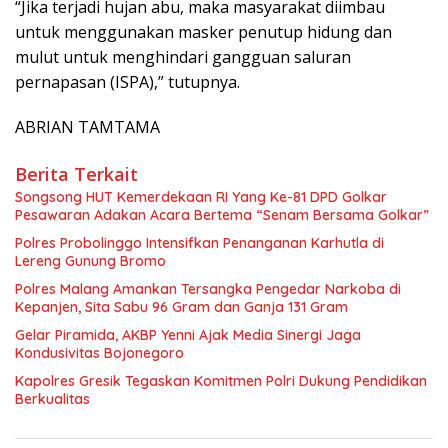
“Jika terjadi hujan abu, maka masyarakat diimbau
untuk menggunakan masker penutup hidung dan
mulut untuk menghindari gangguan saluran
pernapasan (ISPA),” tutupnya.
ABRIAN TAMTAMA
Berita Terkait
Songsong HUT Kemerdekaan RI Yang Ke-81 DPD Golkar
Pesawaran Adakan Acara Bertema “Senam Bersama Golkar”
Polres Probolinggo Intensifkan Penanganan Karhutla di
Lereng Gunung Bromo
Polres Malang Amankan Tersangka Pengedar Narkoba di
Kepanjen, Sita Sabu 96 Gram dan Ganja 131 Gram
Gelar Piramida, AKBP Yenni Ajak Media Sinergi Jaga
Kondusivitas Bojonegoro
Kapolres Gresik Tegaskan Komitmen Polri Dukung Pendidikan
Berkualitas