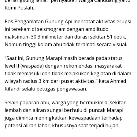
berlangsung lama,” pernyataan warga Canduang yaitu
Romi Poslah.
Pos Pengamatan Gunung Api mencatat aktivitas erupsi
ini terekam di seismogram dengan amplitudo
maksimum 30,3 milimeter dan durasi sekitar 51 detik,
Namun tinggi kolom abu tidak teramati secara visual.
“Saat ini, Gunung Marapi masih berada pada status
level II (waspada) dengan rekomendasi masyarakat
tidak memasuki dan tidak melakukan kegiatan di dalam
wilayah radius 3 km dari pusat aktivitas,” kata Ahmad
Rifandi selalu petugas pengawasan.
Selain paparan abu, warga yang bermukim di sekitar
lembah dan aliran sungai berhulu di puncak Marapi
juga diminta meningkatkan kewaspadaan terhadap
potensi aliran lahar, khususnya saat terjadi hujan.