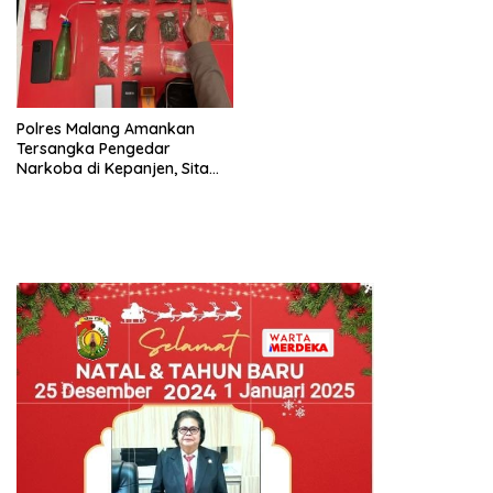
Polres Malang Amankan
Tersangka Pengedar
Narkoba di Kepanjen, Sita
Sabu 96 Gram dan Ganja 131
Gram