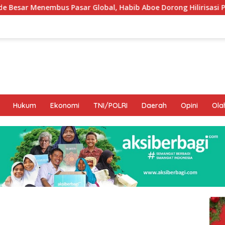
r Global, Habib Aboe Dorong Hilirisasi Potensi Daerah
Hukum
Ekonomi
TNI/POLRI
Daerah
Opini
Ola