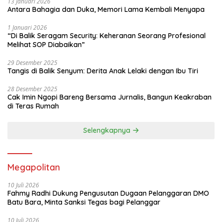
13 Januari 2026
Antara Bahagia dan Duka, Memori Lama Kembali Menyapa
1 Januari 2026
“Di Balik Seragam Security: Keheranan Seorang Profesional
Melihat SOP Diabaikan”
29 Desember 2025
Tangis di Balik Senyum: Derita Anak Lelaki dengan Ibu Tiri
28 Desember 2025
Cak Imin Ngopi Bareng Bersama Jurnalis, Bangun Keakraban
di Teras Rumah
Selengkapnya
Megapolitan
10 Juli 2026
Fahmy Radhi Dukung Pengusutan Dugaan Pelanggaran DMO
Batu Bara, Minta Sanksi Tegas bagi Pelanggar
10 Juli 2026