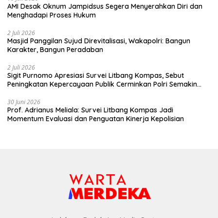
AMI Desak Oknum Jampidsus Segera Menyerahkan Diri dan
Menghadapi Proses Hukum
2 Juli 2026
Masjid Panggilan Sujud Direvitalisasi, Wakapolri: Bangun
Karakter, Bangun Peradaban
2 Juli 2026
Sigit Purnomo Apresiasi Survei Litbang Kompas, Sebut
Peningkatan Kepercayaan Publik Cerminkan Polri Semakin
Profesional dan Dekat dengan Masyarakat
30 Juni 2026
Prof. Adrianus Meliala: Survei Litbang Kompas Jadi
Momentum Evaluasi dan Penguatan Kinerja Kepolisian