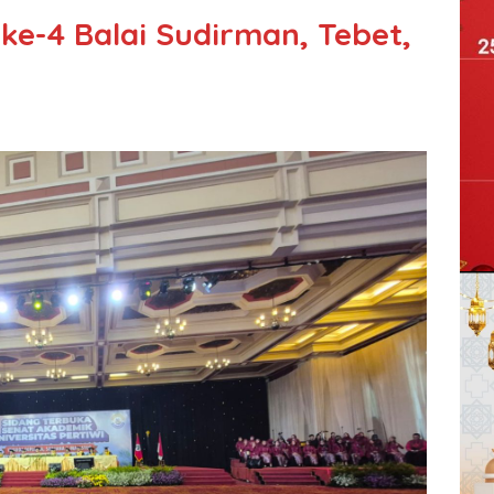
ke-4 Balai Sudirman, Tebet,