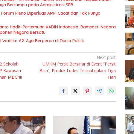
nya Bertumpu pada Administrasi SPB
Forum Pleno Diperluas AMPI Cacat dan Tak Punya
anto Hadiri Pertemuan KADIN Indonesia, Bamsoet: Negara
mponen Negara Bersatu
I Wati ke-62: Ayo Berperan di Dunia Politik
Next post
12 Sekolah
UMKM Persit Bersinar di Event “Persit
MP Kawasan
Bisa”, Produk Ludes Terjual dalam Tiga
an MBG”!!!
Hari