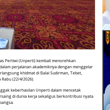
as Pertiwi (Unperti) kembali menorehkan
alam perjalanan akademiknya dengan menggelar
rlangsung khidmat di Balai Sudirman, Tebet,
a Rabu (22/4/2026).
onggak keberhasilan Unperti dalam mencetak
rsaing di dunia kerja sekaligus berkontribusi nyata
bangsa.