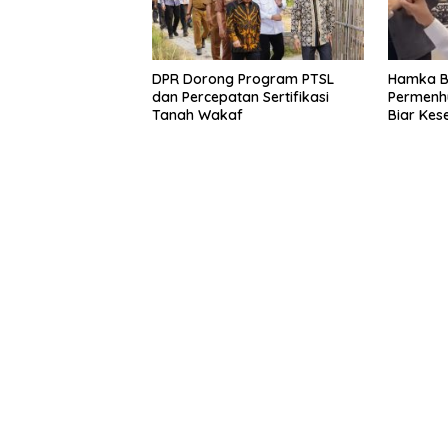
DPR Dorong Program PTSL
Hamka B.
dan Percepatan Sertifikasi
Permenh
Tanah Wakaf
Biar Kes
Tak Lag
pada Adm