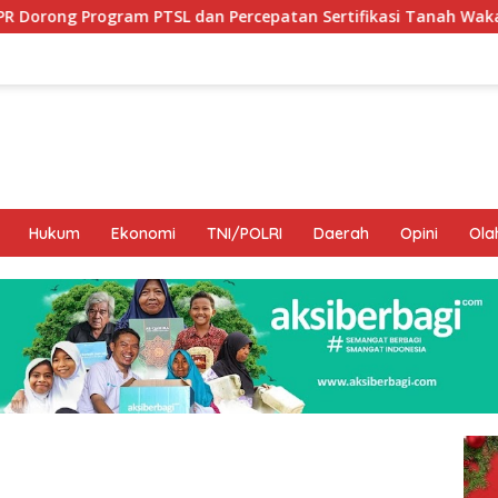
 dan Percepatan Sertifikasi Tanah Wakaf
Hamka B. Kad
Hukum
Ekonomi
TNI/POLRI
Daerah
Opini
Ola