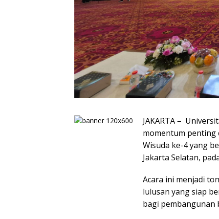
JAKARTA – Universit
momentum penting d
Wisuda ke-4 yang be
Jakarta Selatan, pad
Acara ini menjadi t
lulusan yang siap be
bagi pembangunan 